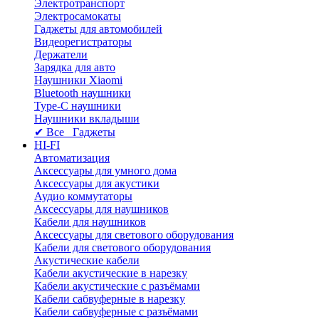
Электротранспорт
Электросамокаты
Гаджеты для автомобилей
Видеорегистраторы
Держатели
Зарядка для авто
Наушники Xiaomi
Bluetooth наушники
Type-C наушники
Наушники вкладыши
✔ Все Гаджеты
HI-FI
Автоматизация
Аксессуары для умного дома
Аксессуары для акустики
Аудио коммутаторы
Аксессуары для наушников
Кабели для наушников
Аксессуары для светового оборудования
Кабели для светового оборудования
Акустические кабели
Кабели акустические в нарезку
Кабели акустические с разъёмами
Кабели сабвуферные в нарезку
Кабели сабвуферные с разъёмами