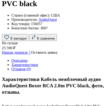
PVC black
Страна (главный офис):
США
Производители:
AudioQuest
Код товара:
156057
Бонусные баллы:
300
?
В закладки
В сравнение
На складе
25 590 ₽
Нашли дешевле ?
Оставить заявку
Описание
Характеристики
Отзывов (0)
Характеристики Кабель межблочный аудио
AudioQuest Boxer RCA 2.0m PVC black, фото,
отзывы.