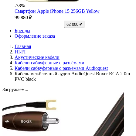
-38%
Смартфон Apple iPhone 15 256GB Yellow
99 880 ₽
62 000 ₽
Бренды
Оформление заказа
Главная
HI-FI
Акустические кабели
Кабели сабвуферные с разъёмами
Кабели сабвуферные с разъёмами Audioquest
Кабель межблочный аудио AudioQuest Boxer RCA 2.0m
PVC black
Загружаем...