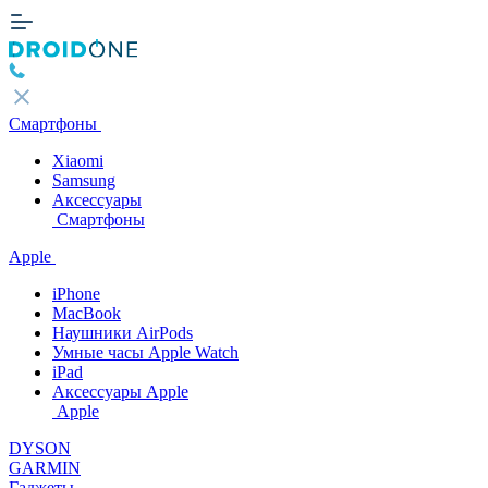
Смартфоны
Xiaomi
Samsung
Аксессуары
Смартфоны
Apple
iPhone
MacBook
Наушники AirPods
Умные часы Apple Watch
iPad
Аксессуары Apple
Apple
DYSON
GARMIN
Гаджеты