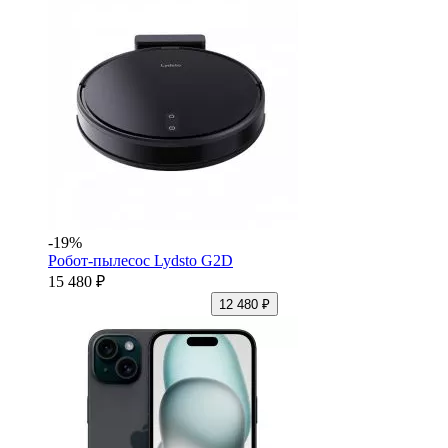
-19%
Робот-пылесос Lydsto G2D
15 480 ₽
12 480 ₽