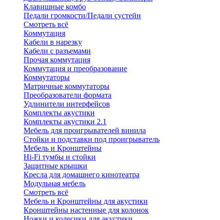
Клавишные комбо
Педали громкости/Педали сустейн
Смотреть всё
Коммутация
Кабели в нарезку
Кабели с разъемами
Прочая коммутация
Коммутация и преобразование
Коммутаторы
Матричные коммутаторы
Преобразователи формата
Удлинители интерфейсов
Комплекты акустики
Комплекты акустики 2.1
Мебель для проигрывателей винила
Стойки и подставки под проигрыватель
Мебель и Кронштейны
Hi-Fi тумбы и стойки
Защитные крышки
Кресла для домашнего кинотеатра
Модульная мебель
Смотреть всё
Мебель и Кронштейны для акустики
Кронштейны настенные для колонок
Ножки и колесики для акустики