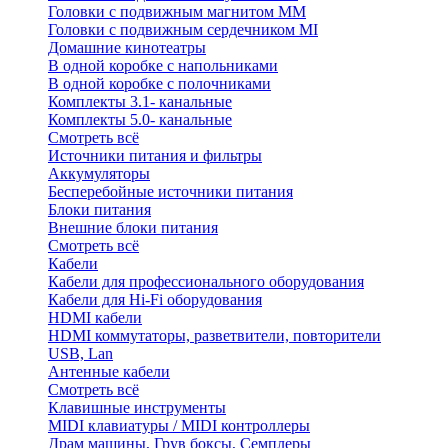
Головки с подвижным магнитом ММ
Головки с подвижным сердечником MI
Домашние кинотеатры
В одной коробке с напольниками
В одной коробке с полочниками
Комплекты 3.1- канальные
Комплекты 5.0- канальные
Смотреть всё
Источники питания и фильтры
Аккумуляторы
Бесперебойные источники питания
Блоки питания
Внешние блоки питания
Смотреть всё
Кабели
Кабели для профессионального оборудования
Кабели для Hi-Fi оборудования
HDMI кабели
HDMI коммутаторы, разветвители, повторители
USB, Lan
Антенные кабели
Смотреть всё
Клавишные инструменты
MIDI клавиатуры / MIDI контроллеры
Драм машины, Грув боксы, Семплеры