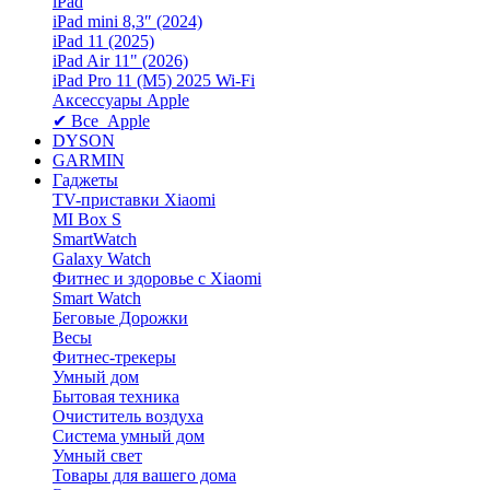
iPad
iPad mini 8,3″ (2024)
iPad 11 (2025)
iPad Air 11" (2026)
iPad Pro 11 (M5) 2025 Wi-Fi
Аксессуары Apple
✔ Все Apple
DYSON
GARMIN
Гаджеты
TV-приставки Xiaomi
MI Box S
SmartWatch
Galaxy Watch
Фитнес и здоровье с Xiaomi
Smart Watch
Беговые Дорожки
Весы
Фитнес-трекеры
Умный дом
Бытовая техника
Очиститель воздуха
Система умный дом
Умный свет
Товары для вашего дома