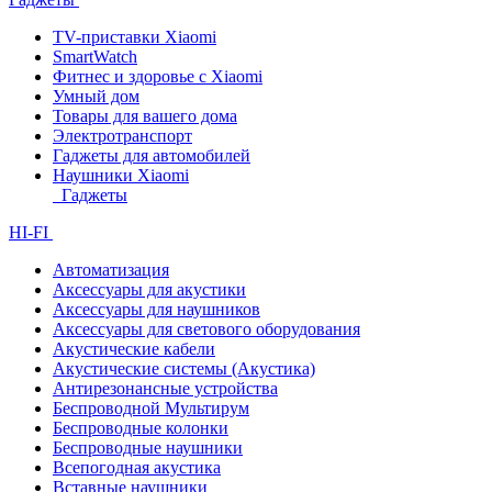
TV-приставки Xiaomi
SmartWatch
Фитнес и здоровье с Xiaomi
Умный дом
Товары для вашего дома
Электротранспорт
Гаджеты для автомобилей
Наушники Xiaomi
Гаджеты
HI-FI
Автоматизация
Аксессуары для акустики
Аксессуары для наушников
Аксессуары для светового оборудования
Акустические кабели
Акустические системы (Акустика)
Антирезонансные устройства
Беспроводной Мультирум
Беспроводные колонки
Беспроводные наушники
Всепогодная акустика
Вставные наушники