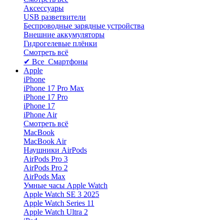
Аксессуары
USB разветвители
Беспроводные зарядные устройства
Внешние аккумуляторы
Гидрогелевые плёнки
Смотреть всё
✔ Все Смартфоны
Apple
iPhone
iPhone 17 Pro Max
iPhone 17 Pro
iPhone 17
iPhone Air
Смотреть всё
MacBook
MacBook Air
Наушники AirPods
AirPods Pro 3
AirPods Pro 2
AirPods Max
Умные часы Apple Watch
Apple Watch SE 3 2025
Apple Watch Series 11
Apple Watch Ultra 2