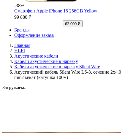
-38%
Смартфон Apple iPhone 15 256GB Yellow
99 880 ₽
62 000 ₽
Бренды
Оформление заказа
Главная
HI-FI
Акустические кабели
Кабели акустические в нарезку
Кабели акустические в нарезку Silent Wire
Акустический кабель Silent Wire LS-3, сечение 2x4.0
mm2 м/кат (катушка 100м)
Загружаем...