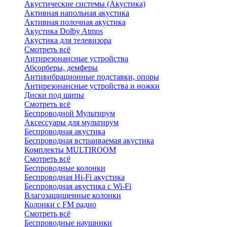
Акустические системы (Акустика)
Активная напольная акустика
Активная полочная акустика
Акустика Dolby Atmos
Акустика для телевизора
Смотреть всё
Антирезонансные устройства
Абсорберы, демферы
Антивибрационные подставки, опоры
Антирезонансные устройства и ножки
Диски под шипы
Смотреть всё
Беспроводной Мультирум
Аксессуары для мультирум
Беспроводная акустика
Беспроводная встраиваемая акустика
Комплекты MULTIROOM
Смотреть всё
Беспроводные колонки
Беспроводная Hi-Fi акустика
Беспроводная акустика с Wi-Fi
Влагозащищенные колонки
Колонки с FM радио
Смотреть всё
Беспроводные наушники