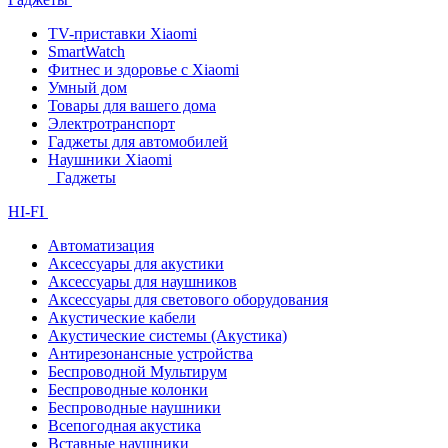
TV-приставки Xiaomi
SmartWatch
Фитнес и здоровье с Xiaomi
Умный дом
Товары для вашего дома
Электротранспорт
Гаджеты для автомобилей
Наушники Xiaomi
Гаджеты
HI-FI
Автоматизация
Аксессуары для акустики
Аксессуары для наушников
Аксессуары для светового оборудования
Акустические кабели
Акустические системы (Акустика)
Антирезонансные устройства
Беспроводной Мультирум
Беспроводные колонки
Беспроводные наушники
Всепогодная акустика
Вставные наушники