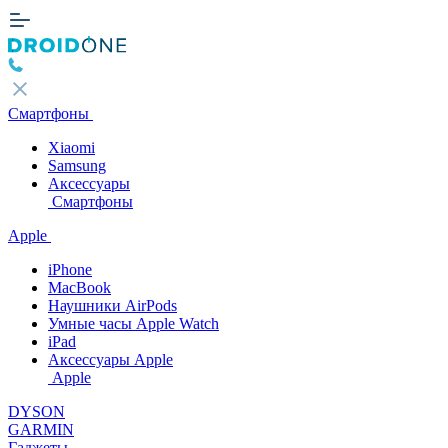
Смартфоны
Xiaomi
Samsung
Аксессуары
Смартфоны
Apple
iPhone
MacBook
Наушники AirPods
Умные часы Apple Watch
iPad
Аксессуары Apple
Apple
DYSON
GARMIN
Гаджеты