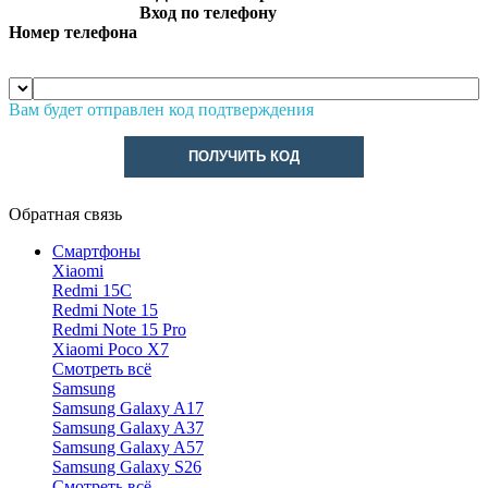
Вход по телефону
Номер телефона
Вам будет отправлен код подтверждения
ПОЛУЧИТЬ КОД
Обратная связь
Смартфоны
Xiaomi
Redmi 15C
Redmi Note 15
Redmi Note 15 Pro
Xiaomi Poco X7
Смотреть всё
Samsung
Samsung Galaxy A17
Samsung Galaxy A37
Samsung Galaxy A57
Samsung Galaxy S26
Смотреть всё