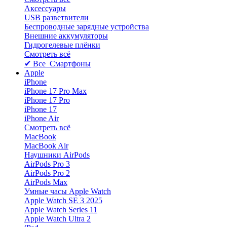
Аксессуары
USB разветвители
Беспроводные зарядные устройства
Внешние аккумуляторы
Гидрогелевые плёнки
Смотреть всё
✔ Все Смартфоны
Apple
iPhone
iPhone 17 Pro Max
iPhone 17 Pro
iPhone 17
iPhone Air
Смотреть всё
MacBook
MacBook Air
Наушники AirPods
AirPods Pro 3
AirPods Pro 2
AirPods Max
Умные часы Apple Watch
Apple Watch SE 3 2025
Apple Watch Series 11
Apple Watch Ultra 2