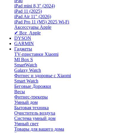
iPad
iPad mini 8,3″ (2024)
iPad 11 (2025)
iPad Air 11" (2026)
iPad Pro 11 (M5) 2025 Wi-Fi
Аксессуары Apple
✔ Все Apple
DYSON
GARMIN
Гаджеты
TV-приставки Xiaomi
MI Box S
SmartWatch
Galaxy Watch
Фитнес и здоровье с Xiaomi
Smart Watch
Беговые Дорожки
Весы
Фитнес-трекеры
Умный дом
Бытовая техника
Очиститель воздуха
Система умный дом
Умный свет
Товары для вашего дома