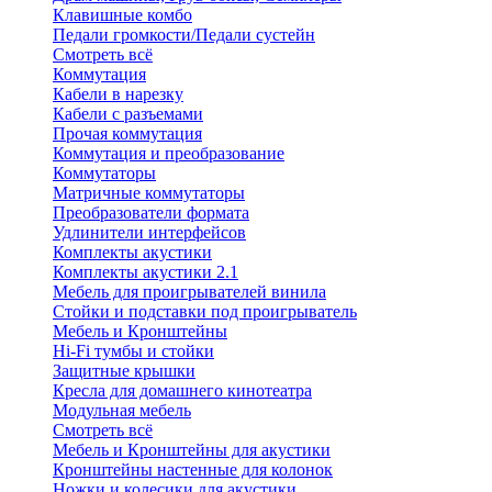
Клавишные комбо
Педали громкости/Педали сустейн
Смотреть всё
Коммутация
Кабели в нарезку
Кабели с разъемами
Прочая коммутация
Коммутация и преобразование
Коммутаторы
Матричные коммутаторы
Преобразователи формата
Удлинители интерфейсов
Комплекты акустики
Комплекты акустики 2.1
Мебель для проигрывателей винила
Стойки и подставки под проигрыватель
Мебель и Кронштейны
Hi-Fi тумбы и стойки
Защитные крышки
Кресла для домашнего кинотеатра
Модульная мебель
Смотреть всё
Мебель и Кронштейны для акустики
Кронштейны настенные для колонок
Ножки и колесики для акустики