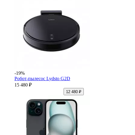
-19%
Робот-пылесос Lydsto G2D
15 480 ₽
12 480 ₽