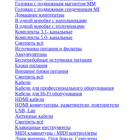
Головки с подвижным магнитом ММ
Головки с подвижным сердечником MI
Домашние кинотеатры
В одной коробке с напольниками
В одной коробке с полочниками
Комплекты 3.1- канальные
Комплекты 5.0- канальные
Смотреть всё
Источники питания и фильтры
Аккумуляторы
Бесперебойные источники питания
Блоки питания
Внешние блоки питания
Смотреть всё
Кабели
Кабели для профессионального оборудования
Кабели для Hi-Fi оборудования
HDMI кабели
HDMI коммутаторы, разветвители, повторители
USB, Lan
Антенные кабели
Смотреть всё
Клавишные инструменты
MIDI клавиатуры / MIDI контроллеры
Драм машины, Грув боксы, Семплеры