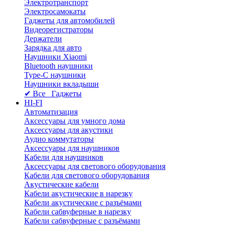
Электротранспорт
Электросамокаты
Гаджеты для автомобилей
Видеорегистраторы
Держатели
Зарядка для авто
Наушники Xiaomi
Bluetooth наушники
Type-C наушники
Наушники вкладыши
✔ Все Гаджеты
HI-FI
Автоматизация
Аксессуары для умного дома
Аксессуары для акустики
Аудио коммутаторы
Аксессуары для наушников
Кабели для наушников
Аксессуары для светового оборудования
Кабели для светового оборудования
Акустические кабели
Кабели акустические в нарезку
Кабели акустические с разъёмами
Кабели сабвуферные в нарезку
Кабели сабвуферные с разъёмами