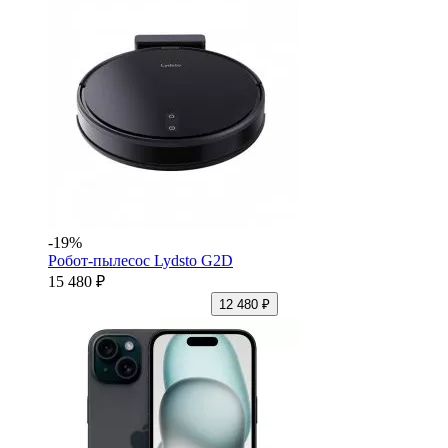
-19%
Робот-пылесос Lydsto G2D
15 480 ₽
12 480 ₽