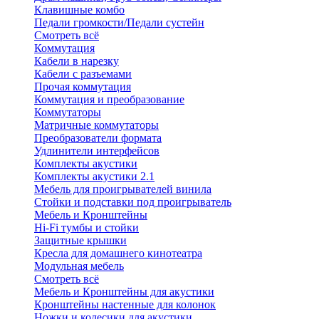
Клавишные комбо
Педали громкости/Педали сустейн
Смотреть всё
Коммутация
Кабели в нарезку
Кабели с разъемами
Прочая коммутация
Коммутация и преобразование
Коммутаторы
Матричные коммутаторы
Преобразователи формата
Удлинители интерфейсов
Комплекты акустики
Комплекты акустики 2.1
Мебель для проигрывателей винила
Стойки и подставки под проигрыватель
Мебель и Кронштейны
Hi-Fi тумбы и стойки
Защитные крышки
Кресла для домашнего кинотеатра
Модульная мебель
Смотреть всё
Мебель и Кронштейны для акустики
Кронштейны настенные для колонок
Ножки и колесики для акустики