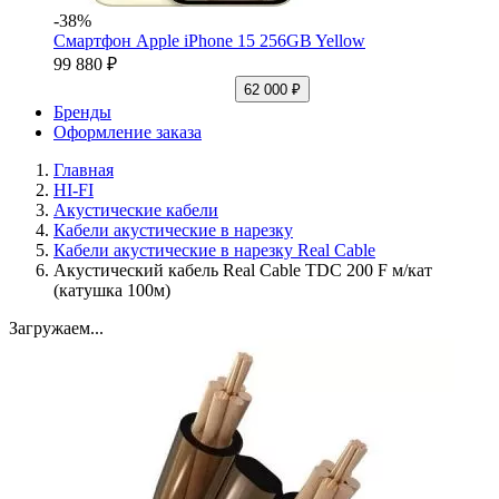
-38%
Смартфон Apple iPhone 15 256GB Yellow
99 880 ₽
62 000 ₽
Бренды
Оформление заказа
Главная
HI-FI
Акустические кабели
Кабели акустические в нарезку
Кабели акустические в нарезку Real Cable
Акустический кабель Real Cable TDC 200 F м/кат
(катушка 100м)
Загружаем...