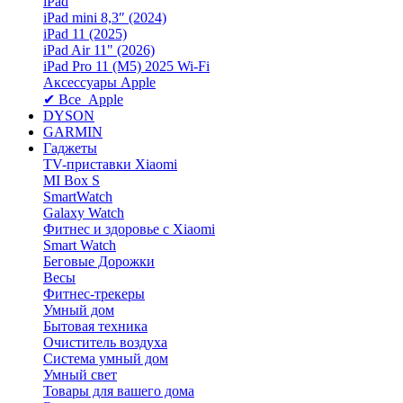
iPad
iPad mini 8,3″ (2024)
iPad 11 (2025)
iPad Air 11" (2026)
iPad Pro 11 (M5) 2025 Wi-Fi
Аксессуары Apple
✔ Все Apple
DYSON
GARMIN
Гаджеты
TV-приставки Xiaomi
MI Box S
SmartWatch
Galaxy Watch
Фитнес и здоровье с Xiaomi
Smart Watch
Беговые Дорожки
Весы
Фитнес-трекеры
Умный дом
Бытовая техника
Очиститель воздуха
Система умный дом
Умный свет
Товары для вашего дома