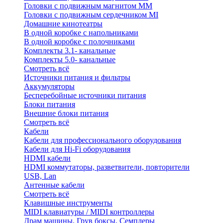
Головки с подвижным магнитом ММ
Головки с подвижным сердечником MI
Домашние кинотеатры
В одной коробке с напольниками
В одной коробке с полочниками
Комплекты 3.1- канальные
Комплекты 5.0- канальные
Смотреть всё
Источники питания и фильтры
Аккумуляторы
Бесперебойные источники питания
Блоки питания
Внешние блоки питания
Смотреть всё
Кабели
Кабели для профессионального оборудования
Кабели для Hi-Fi оборудования
HDMI кабели
HDMI коммутаторы, разветвители, повторители
USB, Lan
Антенные кабели
Смотреть всё
Клавишные инструменты
MIDI клавиатуры / MIDI контроллеры
Драм машины, Грув боксы, Семплеры