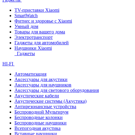
TV-приставки Xiaomi
SmartWatch
Фитнес и здоровье с Xiaomi
Умный дом
Товары для вашего дома
Электротранспорт
Гаджеты для автомобилей
Наушники Xiaomi
Гаджеты
HI-FI
Автоматизация
Аксессуары для акустики
Аксессуары для наушников
Аксессуары для светового оборудования
Акустические кабели
Акустические системы (Акустика)
Антирезонансные устройства
Беспроводной Мультирум
Беспроводные колонки
Беспроводные наушники
Всепогодная акустика
Вставные наушники