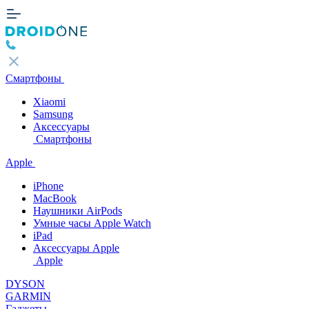
Смартфоны
Xiaomi
Samsung
Аксессуары
Смартфоны
Apple
iPhone
MacBook
Наушники AirPods
Умные часы Apple Watch
iPad
Аксессуары Apple
Apple
DYSON
GARMIN
Гаджеты