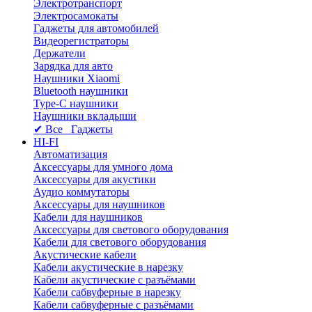
Электротранспорт
Электросамокаты
Гаджеты для автомобилей
Видеорегистраторы
Держатели
Зарядка для авто
Наушники Xiaomi
Bluetooth наушники
Type-C наушники
Наушники вкладыши
✔ Все Гаджеты
HI-FI
Автоматизация
Аксессуары для умного дома
Аксессуары для акустики
Аудио коммутаторы
Аксессуары для наушников
Кабели для наушников
Аксессуары для светового оборудования
Кабели для светового оборудования
Акустические кабели
Кабели акустические в нарезку
Кабели акустические с разъёмами
Кабели сабвуферные в нарезку
Кабели сабвуферные с разъёмами