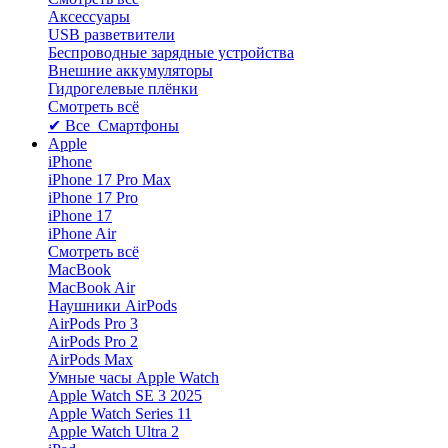
Аксессуары
USB разветвители
Беспроводные зарядные устройства
Внешние аккумуляторы
Гидрогелевые плёнки
Смотреть всё
✔ Все Смартфоны
Apple
iPhone
iPhone 17 Pro Max
iPhone 17 Pro
iPhone 17
iPhone Air
Смотреть всё
MacBook
MacBook Air
Наушники AirPods
AirPods Pro 3
AirPods Pro 2
AirPods Max
Умные часы Apple Watch
Apple Watch SE 3 2025
Apple Watch Series 11
Apple Watch Ultra 2