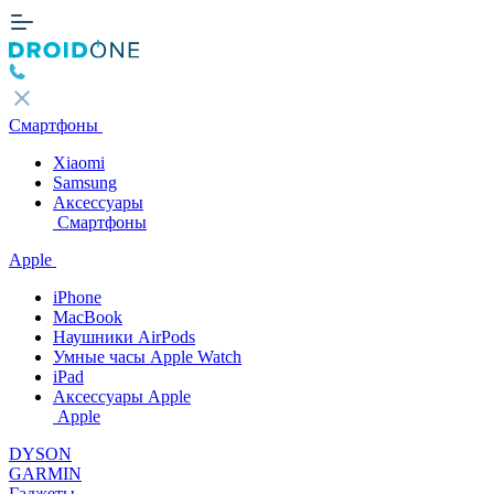
Смартфоны
Xiaomi
Samsung
Аксессуары
Смартфоны
Apple
iPhone
MacBook
Наушники AirPods
Умные часы Apple Watch
iPad
Аксессуары Apple
Apple
DYSON
GARMIN
Гаджеты