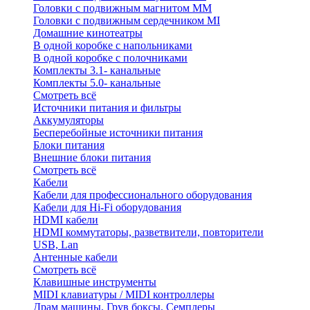
Головки с подвижным магнитом ММ
Головки с подвижным сердечником MI
Домашние кинотеатры
В одной коробке с напольниками
В одной коробке с полочниками
Комплекты 3.1- канальные
Комплекты 5.0- канальные
Смотреть всё
Источники питания и фильтры
Аккумуляторы
Бесперебойные источники питания
Блоки питания
Внешние блоки питания
Смотреть всё
Кабели
Кабели для профессионального оборудования
Кабели для Hi-Fi оборудования
HDMI кабели
HDMI коммутаторы, разветвители, повторители
USB, Lan
Антенные кабели
Смотреть всё
Клавишные инструменты
MIDI клавиатуры / MIDI контроллеры
Драм машины, Грув боксы, Семплеры