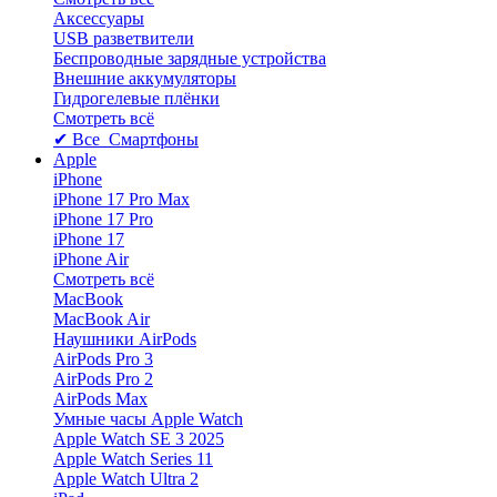
Аксессуары
USB разветвители
Беспроводные зарядные устройства
Внешние аккумуляторы
Гидрогелевые плёнки
Смотреть всё
✔ Все Смартфоны
Apple
iPhone
iPhone 17 Pro Max
iPhone 17 Pro
iPhone 17
iPhone Air
Смотреть всё
MacBook
MacBook Air
Наушники AirPods
AirPods Pro 3
AirPods Pro 2
AirPods Max
Умные часы Apple Watch
Apple Watch SE 3 2025
Apple Watch Series 11
Apple Watch Ultra 2