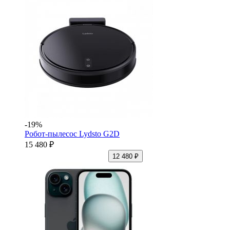
-19%
Робот-пылесос Lydsto G2D
15 480 ₽
12 480 ₽