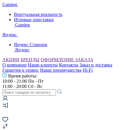
Gaming
Виртуальная реальность
Игровые приставки
Gaming
Яндекс
Яндекс Станции
Яндекс
АКЦИИ
БРЕНДЫ
ОФОРМЛЕНИЕ ЗАКАЗА
О компании
Наши клиенты
Контакты
Заказ и доставка
Гарантия и сервис
Наши преимущества
Hi-Fi
Время работы:
10:00 - 21:00 Пн - Пт
11:00 - 20:00 Сб - Вс