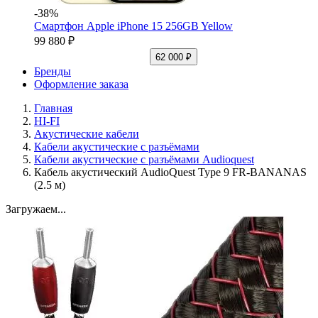
-38%
Смартфон Apple iPhone 15 256GB Yellow
99 880 ₽
62 000 ₽
Бренды
Оформление заказа
Главная
HI-FI
Акустические кабели
Кабели акустические с разъёмами
Кабели акустические с разъёмами Audioquest
Кабель акустический AudioQuest Type 9 FR-BANANAS
(2.5 м)
Загружаем...