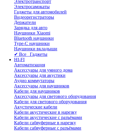
Электротранспорт
Электросамокаты
Гаджеты для автомобилей
Видеорегистраторы
Держатели
Зарядка для авто
Наушники Xiaomi
Bluetooth наушники
Type-C наушники
Наушники вкладыши
✔ Все Гаджеты
HI-FI
Автоматизация
Аксессуары для умного дома
Аксессуары для акустики
Аудио коммутаторы
Аксессуары для наушников
Кабели для наушников
Аксессуары для светового оборудования
Кабели для светового оборудования
Акустические кабели
Кабели акустические в нарезку
Кабели акустические с разъёмами
Кабели сабвуферные в нарезку
Кабели сабвуферные с разъёмами