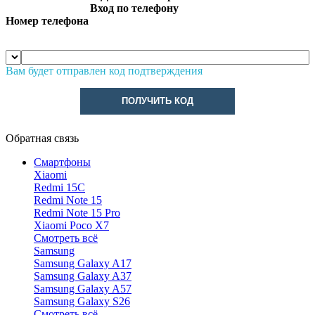
Вход по телефону
Номер телефона
Вам будет отправлен код подтверждения
ПОЛУЧИТЬ КОД
Обратная связь
Смартфоны
Xiaomi
Redmi 15C
Redmi Note 15
Redmi Note 15 Pro
Xiaomi Poco X7
Смотреть всё
Samsung
Samsung Galaxy A17
Samsung Galaxy A37
Samsung Galaxy A57
Samsung Galaxy S26
Смотреть всё