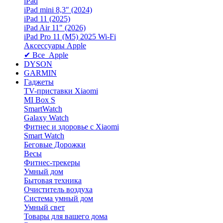
iPad
iPad mini 8,3″ (2024)
iPad 11 (2025)
iPad Air 11" (2026)
iPad Pro 11 (M5) 2025 Wi-Fi
Аксессуары Apple
✔ Все Apple
DYSON
GARMIN
Гаджеты
TV-приставки Xiaomi
MI Box S
SmartWatch
Galaxy Watch
Фитнес и здоровье с Xiaomi
Smart Watch
Беговые Дорожки
Весы
Фитнес-трекеры
Умный дом
Бытовая техника
Очиститель воздуха
Система умный дом
Умный свет
Товары для вашего дома