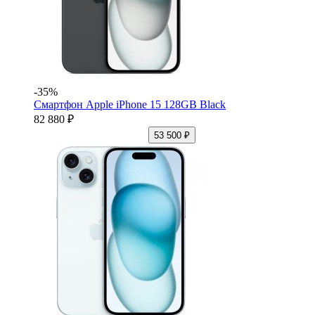
-35%
Смартфон Apple iPhone 15 128GB Black
82 880 ₽
53 500 ₽