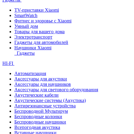
TV-приставки Xiaomi
SmartWatch
Фитнес и здоровье с Xiaomi
Умный дом
Товары для вашего дома
Электротранспорт
Гаджеты для автомобилей
Наушники Xiaomi
Гаджеты
HI-FI
Автоматизация
Аксессуары для акустики
Аксессуары для наушников
Аксессуары для светового оборудования
Акустические кабели
Акустические системы (Акустика)
Антирезонансные устройства
Беспроводной Мультирум
Беспроводные колонки
Беспроводные наушники
Всепогодная акустика
Вставные наушники