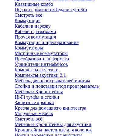
Клавишные комбо
Педали громкости/Педали сустейн
Смотреть всё
Коммутация
Кабели в нарезку
Кабели с разъемами
Прочая коммутация
Коммутация и преобразование
Коммутаторы
Матричные коммутаторы
Преобразователи формата
Удлинители интерфейсов
Комплекты акустики
Комплекты акустики 2.1
Мебель для проигрывателей винила
Стойки и подставки под проигрыватель
Мебель и Кронштейны
Hi-Fi тумбы и стойки
Защитные крышки
Кресла для домашнего кинотеатра
Модульная мебель
Смотреть всё
Мебель и Кронштейны для акустики
Кронштейны настенные для колонок
Ножки и колесики для акустики