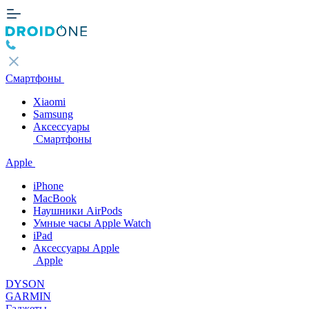
Смартфоны
Xiaomi
Samsung
Аксессуары
Смартфоны
Apple
iPhone
MacBook
Наушники AirPods
Умные часы Apple Watch
iPad
Аксессуары Apple
Apple
DYSON
GARMIN
Гаджеты