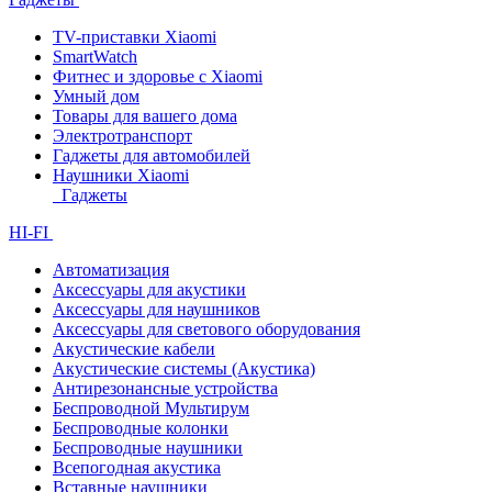
TV-приставки Xiaomi
SmartWatch
Фитнес и здоровье с Xiaomi
Умный дом
Товары для вашего дома
Электротранспорт
Гаджеты для автомобилей
Наушники Xiaomi
Гаджеты
HI-FI
Автоматизация
Аксессуары для акустики
Аксессуары для наушников
Аксессуары для светового оборудования
Акустические кабели
Акустические системы (Акустика)
Антирезонансные устройства
Беспроводной Мультирум
Беспроводные колонки
Беспроводные наушники
Всепогодная акустика
Вставные наушники