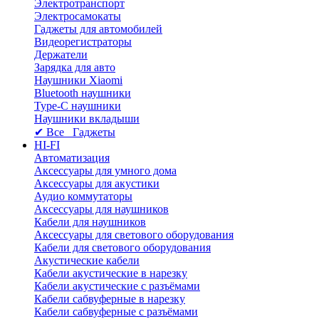
Электротранспорт
Электросамокаты
Гаджеты для автомобилей
Видеорегистраторы
Держатели
Зарядка для авто
Наушники Xiaomi
Bluetooth наушники
Type-C наушники
Наушники вкладыши
✔ Все Гаджеты
HI-FI
Автоматизация
Аксессуары для умного дома
Аксессуары для акустики
Аудио коммутаторы
Аксессуары для наушников
Кабели для наушников
Аксессуары для светового оборудования
Кабели для светового оборудования
Акустические кабели
Кабели акустические в нарезку
Кабели акустические с разъёмами
Кабели сабвуферные в нарезку
Кабели сабвуферные с разъёмами