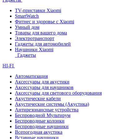
TV-приставки Xiaomi
SmartWatch
Фитнес и здоровье с Xiaomi
Умный дом
Товары для вашего дома
Электротранспорт
Гаджеты для автомобилей
Наушники Xiaomi
Гаджеты
HI-FI
Автоматизация
Аксессуары для акустики
Аксессуары для наушников
Аксессуары для светового оборудования
Акустические кабели
Акустические системы (Акустика)
Антирезонансные устройства
Беспроводной Мультирум
Беспроводные колонки
Беспроводные наушники
Всепогодная акустика
Вставные наушники