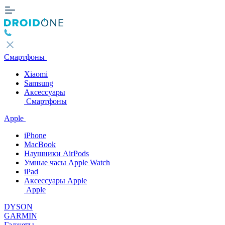
Смартфоны
Xiaomi
Samsung
Аксессуары
Смартфоны
Apple
iPhone
MacBook
Наушники AirPods
Умные часы Apple Watch
iPad
Аксессуары Apple
Apple
DYSON
GARMIN
Гаджеты