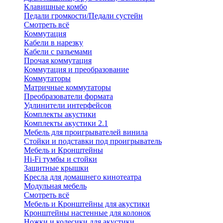
Клавишные комбо
Педали громкости/Педали сустейн
Смотреть всё
Коммутация
Кабели в нарезку
Кабели с разъемами
Прочая коммутация
Коммутация и преобразование
Коммутаторы
Матричные коммутаторы
Преобразователи формата
Удлинители интерфейсов
Комплекты акустики
Комплекты акустики 2.1
Мебель для проигрывателей винила
Стойки и подставки под проигрыватель
Мебель и Кронштейны
Hi-Fi тумбы и стойки
Защитные крышки
Кресла для домашнего кинотеатра
Модульная мебель
Смотреть всё
Мебель и Кронштейны для акустики
Кронштейны настенные для колонок
Ножки и колесики для акустики