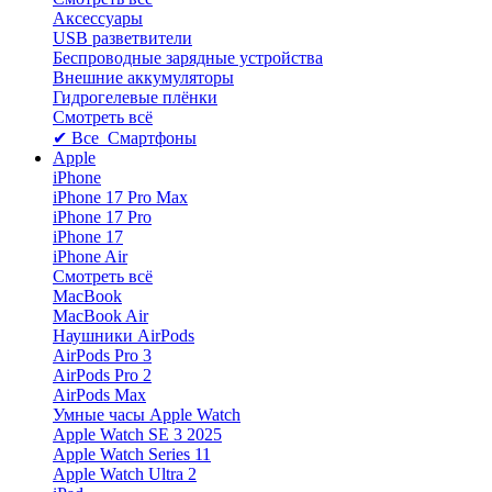
Аксессуары
USB разветвители
Беспроводные зарядные устройства
Внешние аккумуляторы
Гидрогелевые плёнки
Смотреть всё
✔ Все Смартфоны
Apple
iPhone
iPhone 17 Pro Max
iPhone 17 Pro
iPhone 17
iPhone Air
Смотреть всё
MacBook
MacBook Air
Наушники AirPods
AirPods Pro 3
AirPods Pro 2
AirPods Max
Умные часы Apple Watch
Apple Watch SE 3 2025
Apple Watch Series 11
Apple Watch Ultra 2