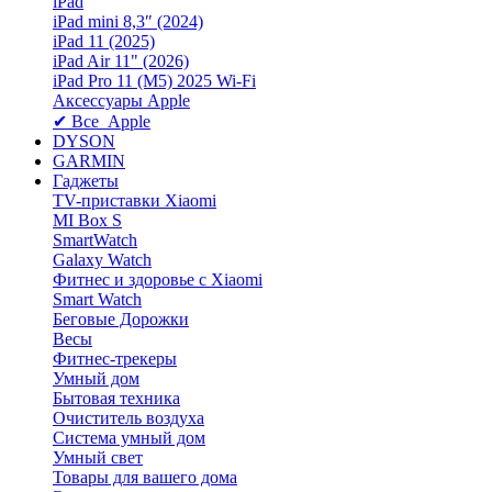
iPad
iPad mini 8,3″ (2024)
iPad 11 (2025)
iPad Air 11" (2026)
iPad Pro 11 (M5) 2025 Wi-Fi
Аксессуары Apple
✔ Все Apple
DYSON
GARMIN
Гаджеты
TV-приставки Xiaomi
MI Box S
SmartWatch
Galaxy Watch
Фитнес и здоровье с Xiaomi
Smart Watch
Беговые Дорожки
Весы
Фитнес-трекеры
Умный дом
Бытовая техника
Очиститель воздуха
Система умный дом
Умный свет
Товары для вашего дома