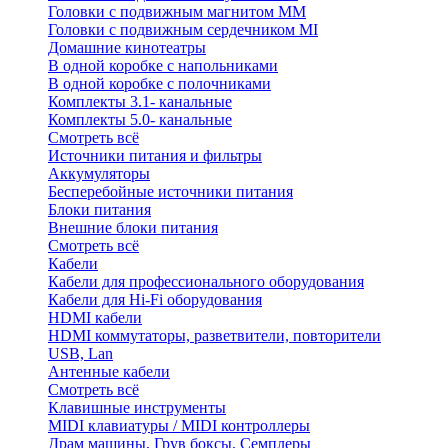
Головки с подвижным магнитом ММ
Головки с подвижным сердечником MI
Домашние кинотеатры
В одной коробке с напольниками
В одной коробке с полочниками
Комплекты 3.1- канальные
Комплекты 5.0- канальные
Смотреть всё
Источники питания и фильтры
Аккумуляторы
Бесперебойные источники питания
Блоки питания
Внешние блоки питания
Смотреть всё
Кабели
Кабели для профессионального оборудования
Кабели для Hi-Fi оборудования
HDMI кабели
HDMI коммутаторы, разветвители, повторители
USB, Lan
Антенные кабели
Смотреть всё
Клавишные инструменты
MIDI клавиатуры / MIDI контроллеры
Драм машины, Грув боксы, Семплеры