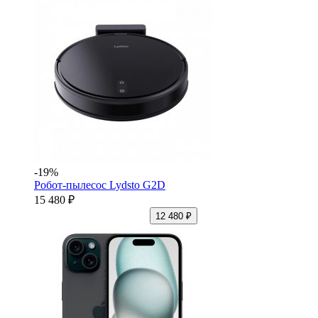
-19%
Робот-пылесос Lydsto G2D
15 480 ₽
12 480 ₽