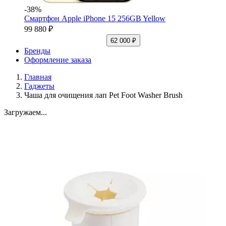
-38%
Смартфон Apple iPhone 15 256GB Yellow
99 880 ₽
62 000 ₽
Бренды
Оформление заказа
Главная
Гаджеты
Чаша для очищения лап Pet Foot Washer Brush
Загружаем...