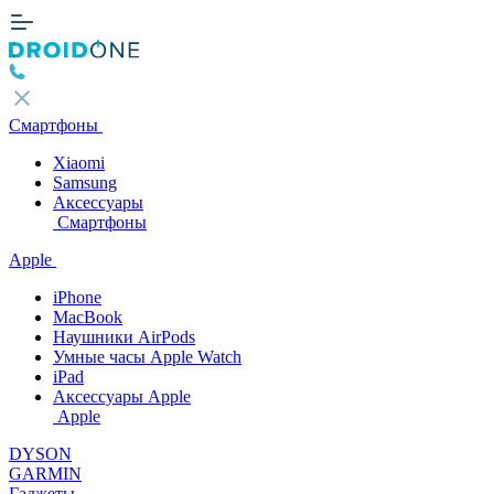
Смартфоны
Xiaomi
Samsung
Аксессуары
Смартфоны
Apple
iPhone
MacBook
Наушники AirPods
Умные часы Apple Watch
iPad
Аксессуары Apple
Apple
DYSON
GARMIN
Гаджеты