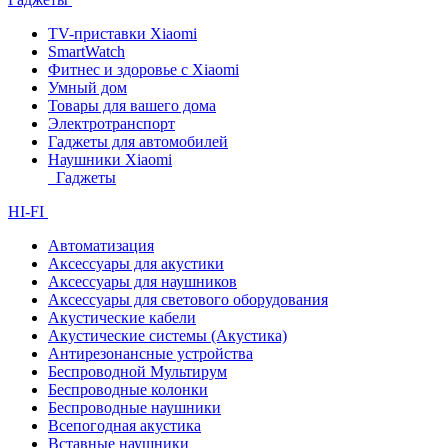
TV-приставки Xiaomi
SmartWatch
Фитнес и здоровье с Xiaomi
Умный дом
Товары для вашего дома
Электротранспорт
Гаджеты для автомобилей
Наушники Xiaomi
Гаджеты
HI-FI
Автоматизация
Аксессуары для акустики
Аксессуары для наушников
Аксессуары для светового оборудования
Акустические кабели
Акустические системы (Акустика)
Антирезонансные устройства
Беспроводной Мультирум
Беспроводные колонки
Беспроводные наушники
Всепогодная акустика
Вставные наушники