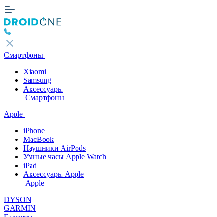
Смартфоны
Xiaomi
Samsung
Аксессуары
Смартфоны
Apple
iPhone
MacBook
Наушники AirPods
Умные часы Apple Watch
iPad
Аксессуары Apple
Apple
DYSON
GARMIN
Гаджеты