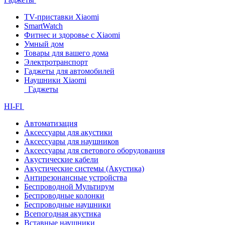
TV-приставки Xiaomi
SmartWatch
Фитнес и здоровье с Xiaomi
Умный дом
Товары для вашего дома
Электротранспорт
Гаджеты для автомобилей
Наушники Xiaomi
Гаджеты
HI-FI
Автоматизация
Аксессуары для акустики
Аксессуары для наушников
Аксессуары для светового оборудования
Акустические кабели
Акустические системы (Акустика)
Антирезонансные устройства
Беспроводной Мультирум
Беспроводные колонки
Беспроводные наушники
Всепогодная акустика
Вставные наушники