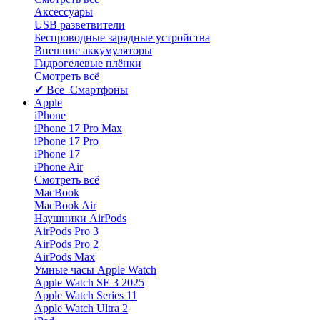
Аксессуары
USB разветвители
Беспроводные зарядные устройства
Внешние аккумуляторы
Гидрогелевые плёнки
Смотреть всё
✔ Все Смартфоны
Apple
iPhone
iPhone 17 Pro Max
iPhone 17 Pro
iPhone 17
iPhone Air
Смотреть всё
MacBook
MacBook Air
Наушники AirPods
AirPods Pro 3
AirPods Pro 2
AirPods Max
Умные часы Apple Watch
Apple Watch SE 3 2025
Apple Watch Series 11
Apple Watch Ultra 2