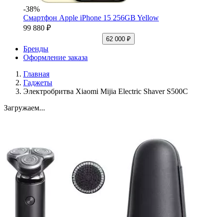
-38%
Смартфон Apple iPhone 15 256GB Yellow
99 880 ₽
62 000 ₽
Бренды
Оформление заказа
Главная
Гаджеты
Электробритва Xiaomi Mijia Electric Shaver S500C
Загружаем...