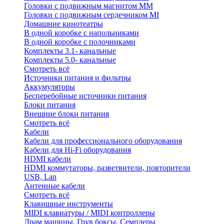
Головки с подвижным магнитом ММ
Головки с подвижным сердечником MI
Домашние кинотеатры
В одной коробке с напольниками
В одной коробке с полочниками
Комплекты 3.1- канальные
Комплекты 5.0- канальные
Смотреть всё
Источники питания и фильтры
Аккумуляторы
Бесперебойные источники питания
Блоки питания
Внешние блоки питания
Смотреть всё
Кабели
Кабели для профессионального оборудования
Кабели для Hi-Fi оборудования
HDMI кабели
HDMI коммутаторы, разветвители, повторители
USB, Lan
Антенные кабели
Смотреть всё
Клавишные инструменты
MIDI клавиатуры / MIDI контроллеры
Драм машины, Грув боксы, Семплеры