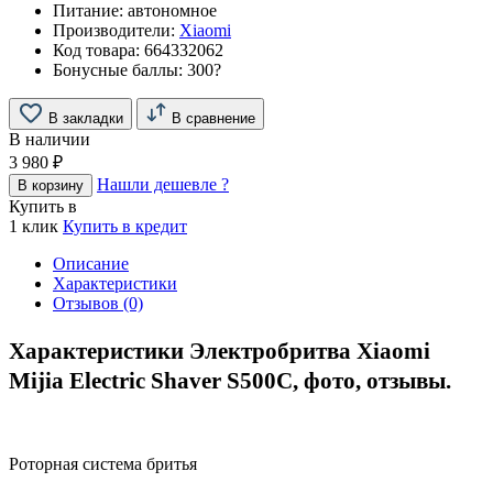
Питание:
автономное
Производители:
Xiaomi
Код товара:
664332062
Бонусные баллы:
300
?
В закладки
В сравнение
В наличии
3 980 ₽
Нашли дешевле ?
В корзину
Купить в
1 клик
Купить в кредит
Описание
Характеристики
Отзывов (0)
Характеристики Электробритва Xiaomi
Mijia Electric Shaver S500C, фото, отзывы.
Роторная система бритья