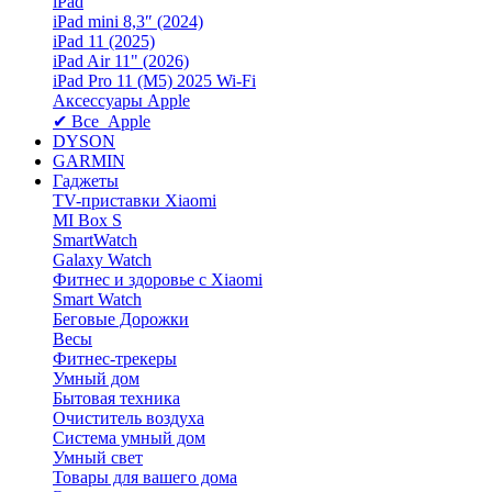
iPad
iPad mini 8,3″ (2024)
iPad 11 (2025)
iPad Air 11" (2026)
iPad Pro 11 (M5) 2025 Wi-Fi
Аксессуары Apple
✔ Все Apple
DYSON
GARMIN
Гаджеты
TV-приставки Xiaomi
MI Box S
SmartWatch
Galaxy Watch
Фитнес и здоровье с Xiaomi
Smart Watch
Беговые Дорожки
Весы
Фитнес-трекеры
Умный дом
Бытовая техника
Очиститель воздуха
Система умный дом
Умный свет
Товары для вашего дома