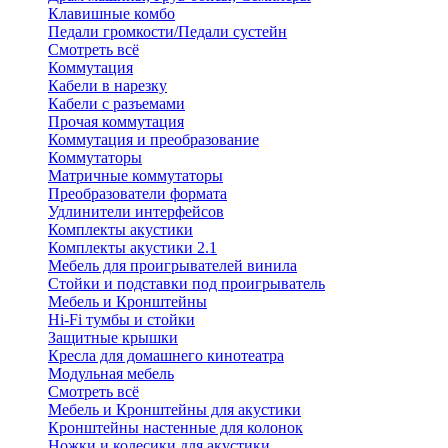
Клавишные комбо
Педали громкости/Педали сустейн
Смотреть всё
Коммутация
Кабели в нарезку
Кабели с разъемами
Прочая коммутация
Коммутация и преобразование
Коммутаторы
Матричные коммутаторы
Преобразователи формата
Удлинители интерфейсов
Комплекты акустики
Комплекты акустики 2.1
Мебель для проигрывателей винила
Стойки и подставки под проигрыватель
Мебель и Кронштейны
Hi-Fi тумбы и стойки
Защитные крышки
Кресла для домашнего кинотеатра
Модульная мебель
Смотреть всё
Мебель и Кронштейны для акустики
Кронштейны настенные для колонок
Ножки и колесики для акустики