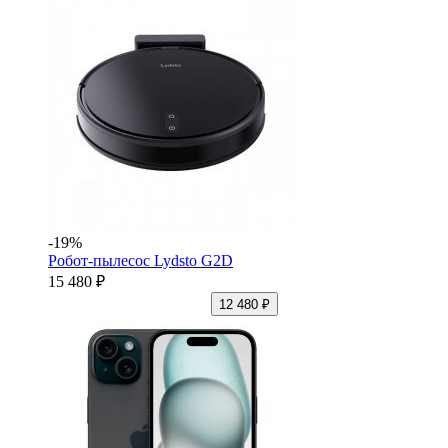
-19%
Робот-пылесос Lydsto G2D
15 480 ₽
12 480 ₽