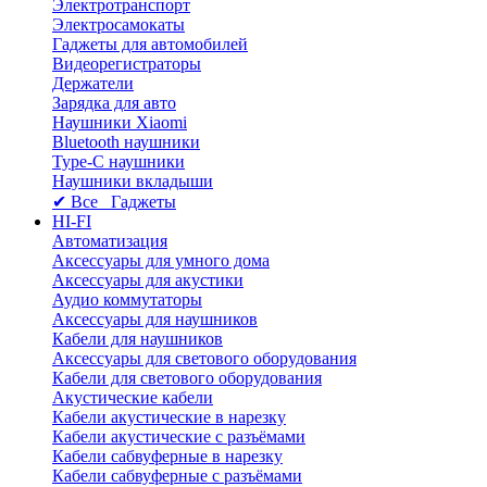
Электротранспорт
Электросамокаты
Гаджеты для автомобилей
Видеорегистраторы
Держатели
Зарядка для авто
Наушники Xiaomi
Bluetooth наушники
Type-C наушники
Наушники вкладыши
✔ Все Гаджеты
HI-FI
Автоматизация
Аксессуары для умного дома
Аксессуары для акустики
Аудио коммутаторы
Аксессуары для наушников
Кабели для наушников
Аксессуары для светового оборудования
Кабели для светового оборудования
Акустические кабели
Кабели акустические в нарезку
Кабели акустические с разъёмами
Кабели сабвуферные в нарезку
Кабели сабвуферные с разъёмами