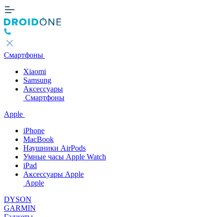
Смартфоны
Xiaomi
Samsung
Аксессуары
Смартфоны
Apple
iPhone
MacBook
Наушники AirPods
Умные часы Apple Watch
iPad
Аксессуары Apple
Apple
DYSON
GARMIN
Гаджеты