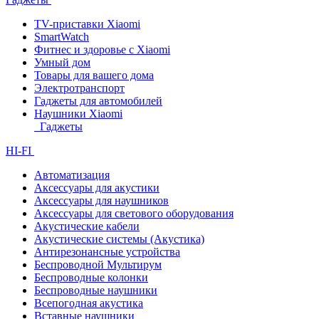
TV-приставки Xiaomi
SmartWatch
Фитнес и здоровье с Xiaomi
Умный дом
Товары для вашего дома
Электротранспорт
Гаджеты для автомобилей
Наушники Xiaomi
Гаджеты
HI-FI
Автоматизация
Аксессуары для акустики
Аксессуары для наушников
Аксессуары для светового оборудования
Акустические кабели
Акустические системы (Акустика)
Антирезонансные устройства
Беспроводной Мультирум
Беспроводные колонки
Беспроводные наушники
Всепогодная акустика
Вставные наушники