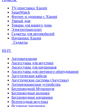
TV-приставки Xiaomi
SmartWatch
Фитнес и здоровье с Xiaomi
Умный дом
Товары для вашего дома
Электротранспорт
Гаджеты для автомобилей
Наушники Xiaomi
Гаджеты
HI-FI
Автоматизация
Аксессуары для акустики
Аксессуары для наушников
Аксессуары для светового оборудования
Акустические кабели
Акустические системы (Акустика)
Антирезонансные устройства
Беспроводной Мультирум
Беспроводные колонки
Беспроводные наушники
Всепогодная акустика
Вставные наушники