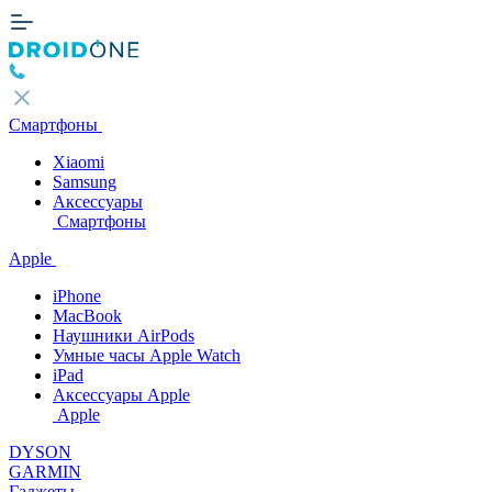
Смартфоны
Xiaomi
Samsung
Аксессуары
Смартфоны
Apple
iPhone
MacBook
Наушники AirPods
Умные часы Apple Watch
iPad
Аксессуары Apple
Apple
DYSON
GARMIN
Гаджеты