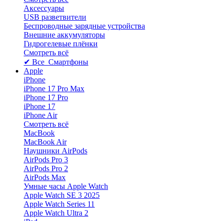
Аксессуары
USB разветвители
Беспроводные зарядные устройства
Внешние аккумуляторы
Гидрогелевые плёнки
Смотреть всё
✔ Все Смартфоны
Apple
iPhone
iPhone 17 Pro Max
iPhone 17 Pro
iPhone 17
iPhone Air
Смотреть всё
MacBook
MacBook Air
Наушники AirPods
AirPods Pro 3
AirPods Pro 2
AirPods Max
Умные часы Apple Watch
Apple Watch SE 3 2025
Apple Watch Series 11
Apple Watch Ultra 2