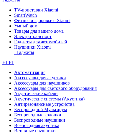
TV-приставки Xiaomi
SmartWatch
Фитнес и здоровье с Xiaomi
Умный дом
Товары для вашего дома
Электротранспорт
Гаджеты для автомобилей
Наушники Xiaomi
Гаджеты
HI-FI
Автоматизация
Аксессуары для акустики
Аксессуары для наушников
Аксессуары для светового оборудования
Акустические кабели
Акустические системы (Акустика)
Антирезонансные устройства
Беспроводной Мультирум
Беспроводные колонки
Беспроводные наушники
Всепогодная акустика
Вставные наушники