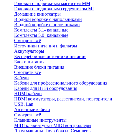
Головки с подвижным магнитом ММ
Головки с подвижным сердечником MI
Домашние кинотеатры
В одной коробке с напольниками
В одной коробке с полочниками
Комплекты 3.1- канальные
Комплекты 5.0- канальные
Смотреть всё
Источники питания и фильтры
Аккумуляторы
Бесперебойные источники питания
Блоки питания
Внешние блоки питания
Смотреть всё
Кабели
Кабели для профессионального оборудования
Кабели для Hi-Fi оборудования
HDMI кабели
HDMI коммутаторы, разветвители, повторители
USB, Lan
Антенные кабели
Смотреть всё
Клавишные инструменты
MIDI клавиатуры / MIDI контроллеры
Драм машины, Грув боксы, Семплеры