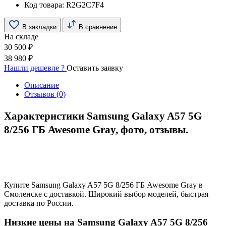
Код товара:
R2G2C7F4
В закладки
В сравнение
На складе
30 500 ₽
38 980 ₽
Нашли дешевле ?
Оставить заявку
Описание
Отзывов (0)
Характеристики Samsung Galaxy A57 5G
8/256 ГБ Awesome Gray, фото, отзывы.
Купите Samsung Galaxy A57 5G 8/256 ГБ Awesome Gray в
Смоленске с доставкой. Широкий выбор моделей, быстрая
доставка по России.
Низкие цены на Samsung Galaxy A57 5G 8/256