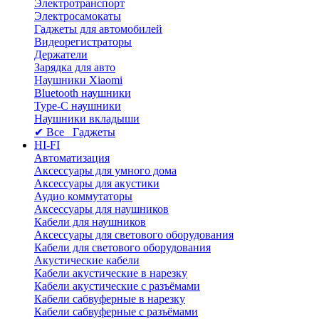
Электротранспорт
Электросамокаты
Гаджеты для автомобилей
Видеорегистраторы
Держатели
Зарядка для авто
Наушники Xiaomi
Bluetooth наушники
Type-C наушники
Наушники вкладыши
✔ Все Гаджеты
HI-FI
Автоматизация
Аксессуары для умного дома
Аксессуары для акустики
Аудио коммутаторы
Аксессуары для наушников
Кабели для наушников
Аксессуары для светового оборудования
Кабели для светового оборудования
Акустические кабели
Кабели акустические в нарезку
Кабели акустические с разъёмами
Кабели сабвуферные в нарезку
Кабели сабвуферные с разъёмами