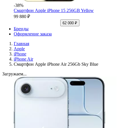
-38%
Смартфон Apple iPhone 15 256GB Yellow
99 880 ₽
62 000 ₽
Бренды
Оформление заказа
Главная
Apple
iPhone
iPhone Air
Смартфон Apple iPhone Air 256Gb Sky Blue
Загружаем...