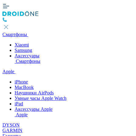
Смартфоны
Xiaomi
Samsung
Аксессуары
Смартфоны
Apple
iPhone
MacBook
Наушники AirPods
Умные часы Apple Watch
iPad
Аксессуары Apple
Apple
DYSON
GARMIN
Гаджеты