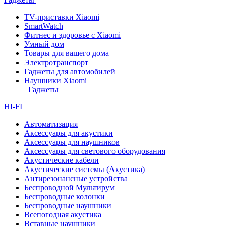
TV-приставки Xiaomi
SmartWatch
Фитнес и здоровье с Xiaomi
Умный дом
Товары для вашего дома
Электротранспорт
Гаджеты для автомобилей
Наушники Xiaomi
Гаджеты
HI-FI
Автоматизация
Аксессуары для акустики
Аксессуары для наушников
Аксессуары для светового оборудования
Акустические кабели
Акустические системы (Акустика)
Антирезонансные устройства
Беспроводной Мультирум
Беспроводные колонки
Беспроводные наушники
Всепогодная акустика
Вставные наушники