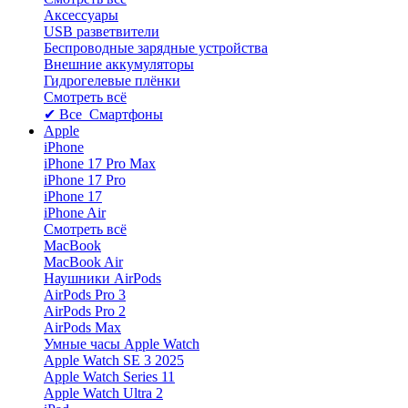
Аксессуары
USB разветвители
Беспроводные зарядные устройства
Внешние аккумуляторы
Гидрогелевые плёнки
Смотреть всё
✔ Все Смартфоны
Apple
iPhone
iPhone 17 Pro Max
iPhone 17 Pro
iPhone 17
iPhone Air
Смотреть всё
MacBook
MacBook Air
Наушники AirPods
AirPods Pro 3
AirPods Pro 2
AirPods Max
Умные часы Apple Watch
Apple Watch SE 3 2025
Apple Watch Series 11
Apple Watch Ultra 2