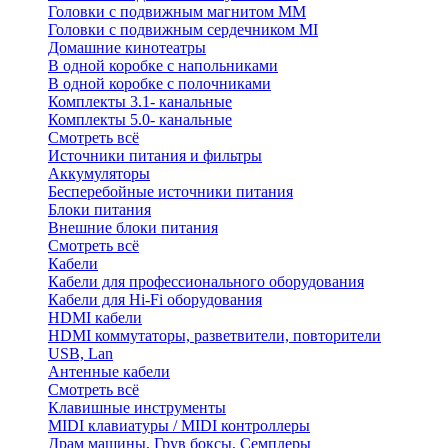
Головки с подвижным магнитом ММ
Головки с подвижным сердечником MI
Домашние кинотеатры
В одной коробке с напольниками
В одной коробке с полочниками
Комплекты 3.1- канальные
Комплекты 5.0- канальные
Смотреть всё
Источники питания и фильтры
Аккумуляторы
Бесперебойные источники питания
Блоки питания
Внешние блоки питания
Смотреть всё
Кабели
Кабели для профессионального оборудования
Кабели для Hi-Fi оборудования
HDMI кабели
HDMI коммутаторы, разветвители, повторители
USB, Lan
Антенные кабели
Смотреть всё
Клавишные инструменты
MIDI клавиатуры / MIDI контроллеры
Драм машины, Грув боксы, Семплеры