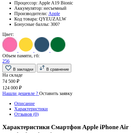
Процессор:
Apple A19 Bionic
Аккумулятор:
несъемный
Производители:
Apple
Код товара:
QYEUZALW
Бонусные баллы:
300
?
Цвет:
Объем памяти, гб:
256
В закладки
В сравнение
На складе
74 500 ₽
124 000 ₽
Нашли дешевле ?
Оставить заявку
Описание
Характеристики
Отзывов (0)
Характеристики Смартфон Apple iPhone Air