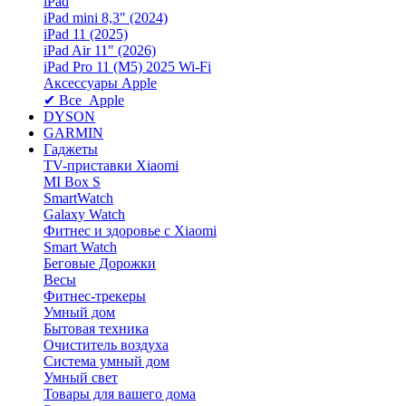
iPad
iPad mini 8,3″ (2024)
iPad 11 (2025)
iPad Air 11" (2026)
iPad Pro 11 (M5) 2025 Wi-Fi
Аксессуары Apple
✔ Все Apple
DYSON
GARMIN
Гаджеты
TV-приставки Xiaomi
MI Box S
SmartWatch
Galaxy Watch
Фитнес и здоровье с Xiaomi
Smart Watch
Беговые Дорожки
Весы
Фитнес-трекеры
Умный дом
Бытовая техника
Очиститель воздуха
Система умный дом
Умный свет
Товары для вашего дома