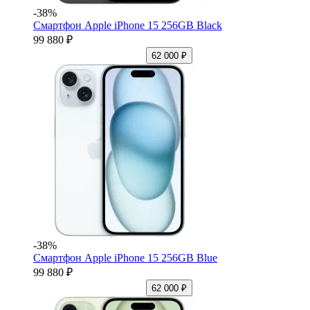
-38%
Смартфон Apple iPhone 15 256GB Black
99 880 ₽
62 000 ₽
-38%
Смартфон Apple iPhone 15 256GB Blue
99 880 ₽
62 000 ₽