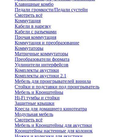
Клавишные комбо
Педали громкости/Педали сустейн
Смотреть всё
Коммутация
Кабели в нарезку
Кабели с разъемами
Прочая коммутация
Коммутация и преобразование
Коммутаторы
Матричные коммутаторы
Преобразователи формата
Удлинители интерфейсов
Комплекты акустики
Комплекты акустики 2.1
Мебель для проигрывателей винила
Стойки и подставки под проигрыватель
Мебель и Кронштейны
Hi-Fi тумбы и стойки
Защитные крышки
Кресла для домашнего кинотеатра
Модульная мебель
Смотреть всё
Мебель и Кронштейны для акустики
Кронштейны настенные для колонок
Ножки и колесики для акустики