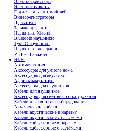
Электротранспорт
Электросамокаты
Гаджеты для автомобилей
Видеорегистраторы
Держатели
Зарядка для авто
Наушники Xiaomi
Bluetooth наушники
Type-C наушники
Наушники вкладыши
✔ Все Гаджеты
HI-FI
Автоматизация
Аксессуары для умного дома
Аксессуары для акустики
Аудио коммутаторы
Аксессуары для наушников
Кабели для наушников
Аксессуары для светового оборудования
Кабели для светового оборудования
Акустические кабели
Кабели акустические в нарезку
Кабели акустические с разъёмами
Кабели сабвуферные в нарезку
Кабели сабвуферные с разъёмами