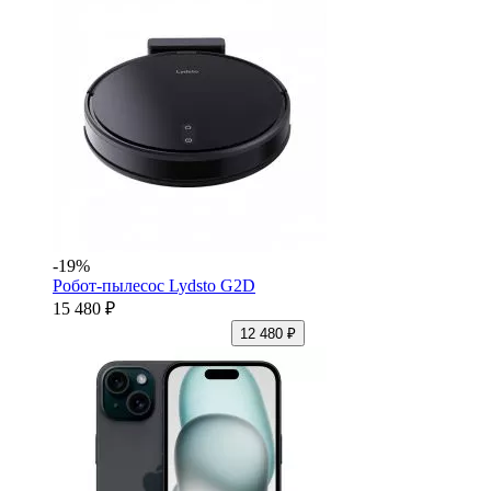
-19%
Робот-пылесос Lydsto G2D
15 480 ₽
12 480 ₽