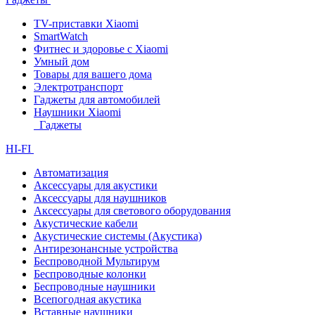
TV-приставки Xiaomi
SmartWatch
Фитнес и здоровье с Xiaomi
Умный дом
Товары для вашего дома
Электротранспорт
Гаджеты для автомобилей
Наушники Xiaomi
Гаджеты
HI-FI
Автоматизация
Аксессуары для акустики
Аксессуары для наушников
Аксессуары для светового оборудования
Акустические кабели
Акустические системы (Акустика)
Антирезонансные устройства
Беспроводной Мультирум
Беспроводные колонки
Беспроводные наушники
Всепогодная акустика
Вставные наушники