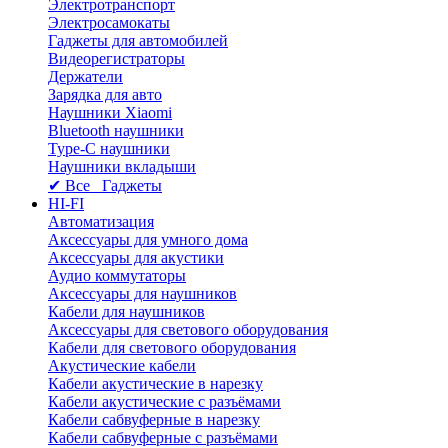
Электротранспорт
Электросамокаты
Гаджеты для автомобилей
Видеорегистраторы
Держатели
Зарядка для авто
Наушники Xiaomi
Bluetooth наушники
Type-C наушники
Наушники вкладыши
✔ Все Гаджеты
HI-FI
Автоматизация
Аксессуары для умного дома
Аксессуары для акустики
Аудио коммутаторы
Аксессуары для наушников
Кабели для наушников
Аксессуары для светового оборудования
Кабели для светового оборудования
Акустические кабели
Кабели акустические в нарезку
Кабели акустические с разъёмами
Кабели сабвуферные в нарезку
Кабели сабвуферные с разъёмами