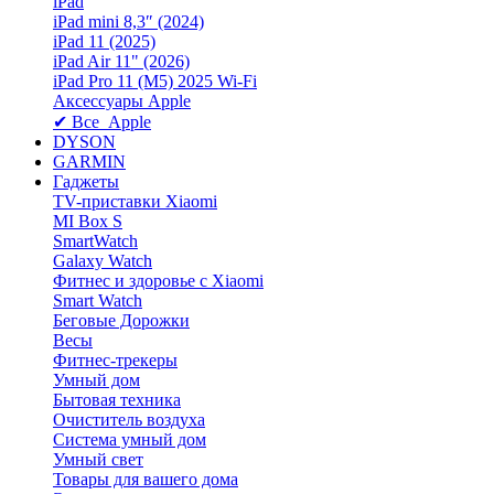
iPad
iPad mini 8,3″ (2024)
iPad 11 (2025)
iPad Air 11" (2026)
iPad Pro 11 (M5) 2025 Wi-Fi
Аксессуары Apple
✔ Все Apple
DYSON
GARMIN
Гаджеты
TV-приставки Xiaomi
MI Box S
SmartWatch
Galaxy Watch
Фитнес и здоровье с Xiaomi
Smart Watch
Беговые Дорожки
Весы
Фитнес-трекеры
Умный дом
Бытовая техника
Очиститель воздуха
Система умный дом
Умный свет
Товары для вашего дома