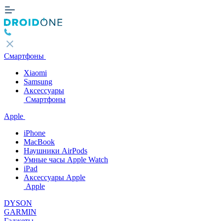
Смартфоны
Xiaomi
Samsung
Аксессуары
Смартфоны
Apple
iPhone
MacBook
Наушники AirPods
Умные часы Apple Watch
iPad
Аксессуары Apple
Apple
DYSON
GARMIN
Гаджеты