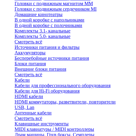
Головки с подвижным магнитом ММ
Головки с подвижным сердечником MI
Домашние кинотеатры
В одной коробке с напольниками
В одной коробке с полочниками
Комплекты 3.1- канальные
Комплекты 5.0- канальные
Смотреть всё
Источники питания и фильтры
Аккумуляторы
Бесперебойные источники питания
Блоки питания
Внешние блоки питания
Смотреть всё
Кабели
Кабели для профессионального оборудования
Кабели для Hi-Fi оборудования
HDMI кабели
HDMI коммутаторы, разветвители, повторители
USB, Lan
Антенные кабели
Смотреть всё
Клавишные инструменты
MIDI клавиатуры / MIDI контроллеры
Драм машины, Грув боксы, Семплеры