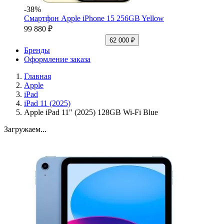
-38%
Смартфон Apple iPhone 15 256GB Yellow
99 880 ₽
62 000 ₽
Бренды
Оформление заказа
Главная
Apple
iPad
iPad 11 (2025)
Apple iPad 11" (2025) 128GB Wi-Fi Blue
Загружаем...