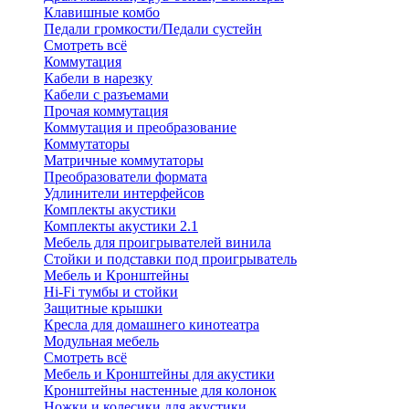
Клавишные комбо
Педали громкости/Педали сустейн
Смотреть всё
Коммутация
Кабели в нарезку
Кабели с разъемами
Прочая коммутация
Коммутация и преобразование
Коммутаторы
Матричные коммутаторы
Преобразователи формата
Удлинители интерфейсов
Комплекты акустики
Комплекты акустики 2.1
Мебель для проигрывателей винила
Стойки и подставки под проигрыватель
Мебель и Кронштейны
Hi-Fi тумбы и стойки
Защитные крышки
Кресла для домашнего кинотеатра
Модульная мебель
Смотреть всё
Мебель и Кронштейны для акустики
Кронштейны настенные для колонок
Ножки и колесики для акустики