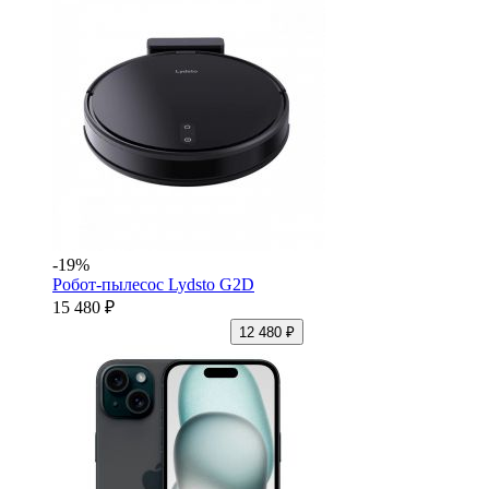
-19%
Робот-пылесос Lydsto G2D
15 480 ₽
12 480 ₽