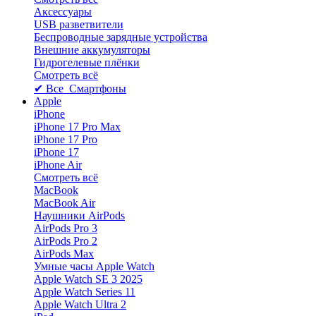
Аксессуары
USB разветвители
Беспроводные зарядные устройства
Внешние аккумуляторы
Гидрогелевые плёнки
Смотреть всё
✔ Все Смартфоны
Apple
iPhone
iPhone 17 Pro Max
iPhone 17 Pro
iPhone 17
iPhone Air
Смотреть всё
MacBook
MacBook Air
Наушники AirPods
AirPods Pro 3
AirPods Pro 2
AirPods Max
Умные часы Apple Watch
Apple Watch SE 3 2025
Apple Watch Series 11
Apple Watch Ultra 2