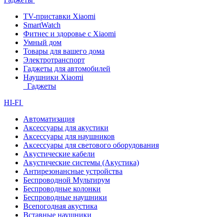
TV-приставки Xiaomi
SmartWatch
Фитнес и здоровье с Xiaomi
Умный дом
Товары для вашего дома
Электротранспорт
Гаджеты для автомобилей
Наушники Xiaomi
Гаджеты
HI-FI
Автоматизация
Аксессуары для акустики
Аксессуары для наушников
Аксессуары для светового оборудования
Акустические кабели
Акустические системы (Акустика)
Антирезонансные устройства
Беспроводной Мультирум
Беспроводные колонки
Беспроводные наушники
Всепогодная акустика
Вставные наушники