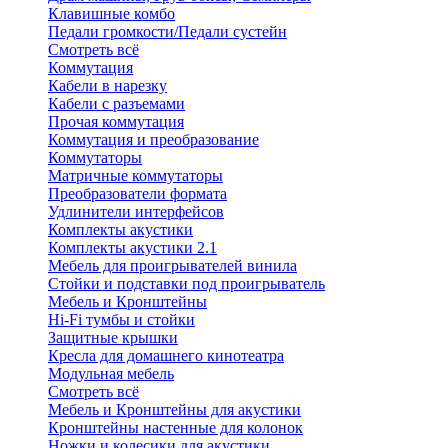
Клавишные комбо
Педали громкости/Педали сустейн
Смотреть всё
Коммутация
Кабели в нарезку
Кабели с разъемами
Прочая коммутация
Коммутация и преобразование
Коммутаторы
Матричные коммутаторы
Преобразователи формата
Удлинители интерфейсов
Комплекты акустики
Комплекты акустики 2.1
Мебель для проигрывателей винила
Стойки и подставки под проигрыватель
Мебель и Кронштейны
Hi-Fi тумбы и стойки
Защитные крышки
Кресла для домашнего кинотеатра
Модульная мебель
Смотреть всё
Мебель и Кронштейны для акустики
Кронштейны настенные для колонок
Ножки и колесики для акустики