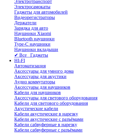
Электротранспорт
Электросамокаты
Гаджеты для автомобилей
Видеорегистраторы
Держатели
Зарядка для авто
Наушники Xiaomi
Bluetooth наушники
Type-C наушники
Наушники вкладыши
✔ Все Гаджеты
HI-FI
Автоматизация
Аксессуары для умного дома
Аксессуары для акустики
Аудио коммутаторы
Аксессуары для наушников
Кабели для наушников
Аксессуары для светового оборудования
Кабели для светового оборудования
Акустические кабели
Кабели акустические в нарезку
Кабели акустические с разъёмами
Кабели сабвуферные в нарезку
Кабели сабвуферные с разъёмами