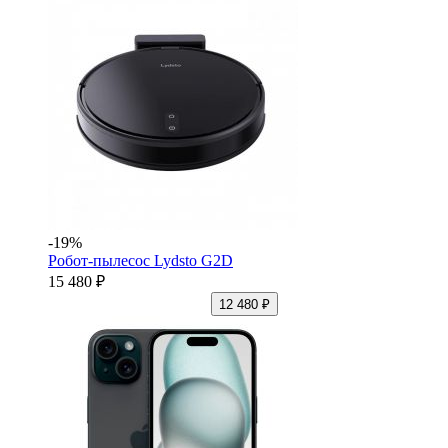
-19%
Робот-пылесос Lydsto G2D
15 480 ₽
12 480 ₽