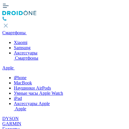
Смартфоны
Xiaomi
Samsung
Аксессуары
Смартфоны
Apple
iPhone
MacBook
Наушники AirPods
Умные часы Apple Watch
iPad
Аксессуары Apple
Apple
DYSON
GARMIN
Гаджеты