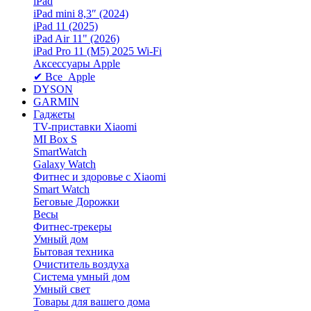
iPad
iPad mini 8,3″ (2024)
iPad 11 (2025)
iPad Air 11" (2026)
iPad Pro 11 (M5) 2025 Wi-Fi
Аксессуары Apple
✔ Все Apple
DYSON
GARMIN
Гаджеты
TV-приставки Xiaomi
MI Box S
SmartWatch
Galaxy Watch
Фитнес и здоровье с Xiaomi
Smart Watch
Беговые Дорожки
Весы
Фитнес-трекеры
Умный дом
Бытовая техника
Очиститель воздуха
Система умный дом
Умный свет
Товары для вашего дома