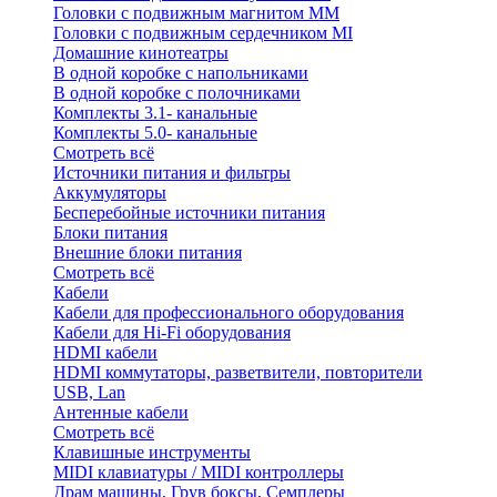
Головки с подвижным магнитом ММ
Головки с подвижным сердечником MI
Домашние кинотеатры
В одной коробке с напольниками
В одной коробке с полочниками
Комплекты 3.1- канальные
Комплекты 5.0- канальные
Смотреть всё
Источники питания и фильтры
Аккумуляторы
Бесперебойные источники питания
Блоки питания
Внешние блоки питания
Смотреть всё
Кабели
Кабели для профессионального оборудования
Кабели для Hi-Fi оборудования
HDMI кабели
HDMI коммутаторы, разветвители, повторители
USB, Lan
Антенные кабели
Смотреть всё
Клавишные инструменты
MIDI клавиатуры / MIDI контроллеры
Драм машины, Грув боксы, Семплеры