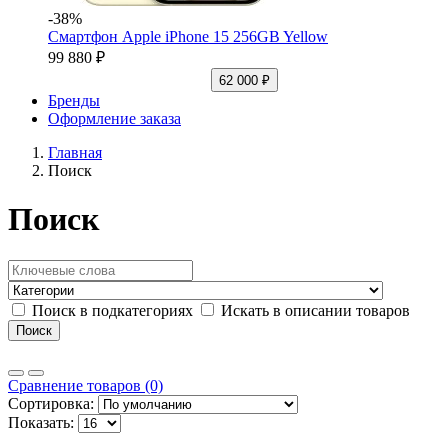
-38%
Смартфон Apple iPhone 15 256GB Yellow
99 880 ₽
62 000 ₽
Бренды
Оформление заказа
Главная
Поиск
Поиск
Поиск в подкатегориях
Искать в описании товаров
Сравнение товаров (0)
Сортировка:
Показать: