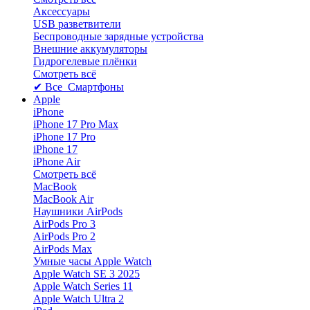
Аксессуары
USB разветвители
Беспроводные зарядные устройства
Внешние аккумуляторы
Гидрогелевые плёнки
Смотреть всё
✔ Все Смартфоны
Apple
iPhone
iPhone 17 Pro Max
iPhone 17 Pro
iPhone 17
iPhone Air
Смотреть всё
MacBook
MacBook Air
Наушники AirPods
AirPods Pro 3
AirPods Pro 2
AirPods Max
Умные часы Apple Watch
Apple Watch SE 3 2025
Apple Watch Series 11
Apple Watch Ultra 2