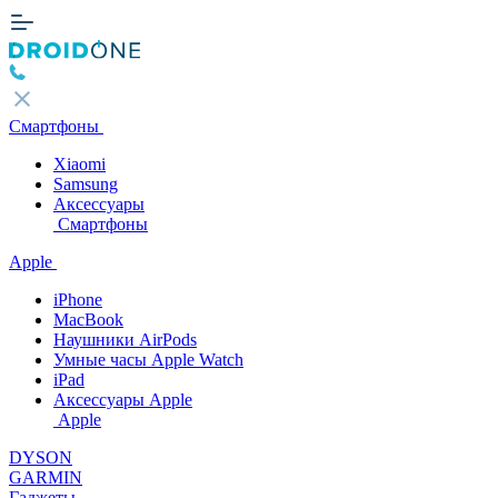
Смартфоны
Xiaomi
Samsung
Аксессуары
Смартфоны
Apple
iPhone
MacBook
Наушники AirPods
Умные часы Apple Watch
iPad
Аксессуары Apple
Apple
DYSON
GARMIN
Гаджеты