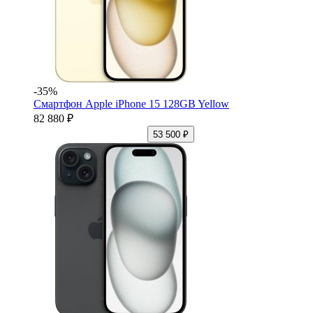
-35%
Смартфон Apple iPhone 15 128GB Yellow
82 880 ₽
53 500 ₽