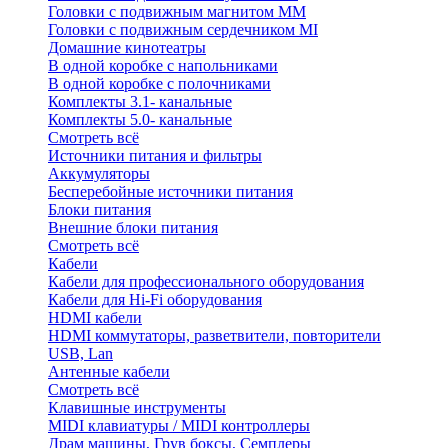
Головки с подвижным магнитом ММ
Головки с подвижным сердечником MI
Домашние кинотеатры
В одной коробке с напольниками
В одной коробке с полочниками
Комплекты 3.1- канальные
Комплекты 5.0- канальные
Смотреть всё
Источники питания и фильтры
Аккумуляторы
Бесперебойные источники питания
Блоки питания
Внешние блоки питания
Смотреть всё
Кабели
Кабели для профессионального оборудования
Кабели для Hi-Fi оборудования
HDMI кабели
HDMI коммутаторы, разветвители, повторители
USB, Lan
Антенные кабели
Смотреть всё
Клавишные инструменты
MIDI клавиатуры / MIDI контроллеры
Драм машины, Грув боксы, Семплеры