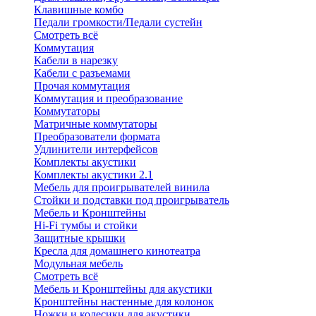
Клавишные комбо
Педали громкости/Педали сустейн
Смотреть всё
Коммутация
Кабели в нарезку
Кабели с разъемами
Прочая коммутация
Коммутация и преобразование
Коммутаторы
Матричные коммутаторы
Преобразователи формата
Удлинители интерфейсов
Комплекты акустики
Комплекты акустики 2.1
Мебель для проигрывателей винила
Стойки и подставки под проигрыватель
Мебель и Кронштейны
Hi-Fi тумбы и стойки
Защитные крышки
Кресла для домашнего кинотеатра
Модульная мебель
Смотреть всё
Мебель и Кронштейны для акустики
Кронштейны настенные для колонок
Ножки и колесики для акустики