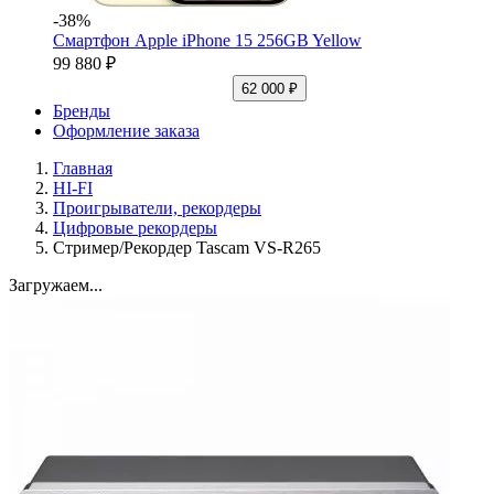
-38%
Смартфон Apple iPhone 15 256GB Yellow
99 880 ₽
62 000 ₽
Бренды
Оформление заказа
Главная
HI-FI
Проигрыватели, рекордеры
Цифровые рекордеры
Стример/Рекордер Tascam VS-R265
Загружаем...