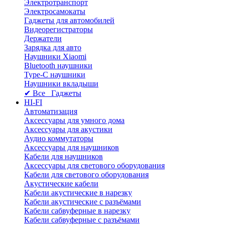
Электротранспорт
Электросамокаты
Гаджеты для автомобилей
Видеорегистраторы
Держатели
Зарядка для авто
Наушники Xiaomi
Bluetooth наушники
Type-C наушники
Наушники вкладыши
✔ Все Гаджеты
HI-FI
Автоматизация
Аксессуары для умного дома
Аксессуары для акустики
Аудио коммутаторы
Аксессуары для наушников
Кабели для наушников
Аксессуары для светового оборудования
Кабели для светового оборудования
Акустические кабели
Кабели акустические в нарезку
Кабели акустические с разъёмами
Кабели сабвуферные в нарезку
Кабели сабвуферные с разъёмами