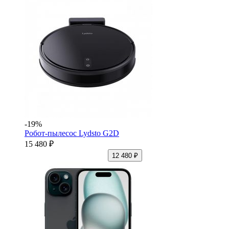
-19%
Робот-пылесос Lydsto G2D
15 480 ₽
12 480 ₽