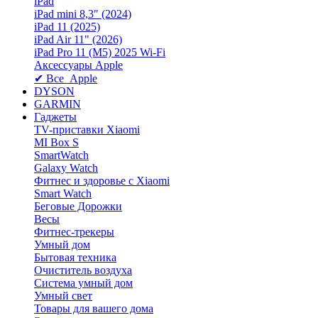
iPad
iPad mini 8,3″ (2024)
iPad 11 (2025)
iPad Air 11" (2026)
iPad Pro 11 (M5) 2025 Wi-Fi
Аксессуары Apple
✔ Все Apple
DYSON
GARMIN
Гаджеты
TV-приставки Xiaomi
MI Box S
SmartWatch
Galaxy Watch
Фитнес и здоровье с Xiaomi
Smart Watch
Беговые Дорожки
Весы
Фитнес-трекеры
Умный дом
Бытовая техника
Очиститель воздуха
Система умный дом
Умный свет
Товары для вашего дома