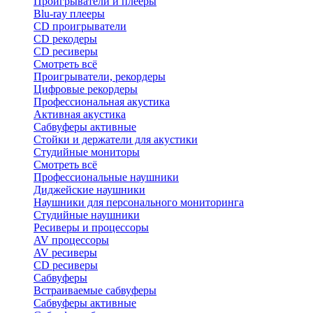
Проигрыватели и плееры
Blu-ray плееры
CD проигрыватели
CD рекодеры
CD ресиверы
Смотреть всё
Проигрыватели, рекордеры
Цифровые рекордеры
Профессиональная акустика
Активная акустика
Сабвуферы активные
Стойки и держатели для акустики
Студийные мониторы
Смотреть всё
Профессиональные наушники
Диджейские наушники
Наушники для персонального мониторинга
Студийные наушники
Ресиверы и процессоры
AV процессоры
AV ресиверы
CD ресиверы
Сабвуферы
Встраиваемые сабвуферы
Сабвуферы активные