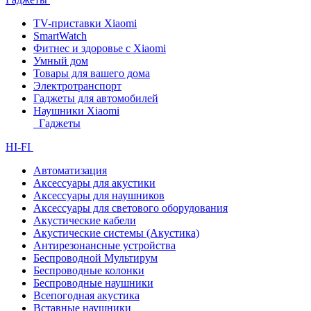
TV-приставки Xiaomi
SmartWatch
Фитнес и здоровье с Xiaomi
Умный дом
Товары для вашего дома
Электротранспорт
Гаджеты для автомобилей
Наушники Xiaomi
Гаджеты
HI-FI
Автоматизация
Аксессуары для акустики
Аксессуары для наушников
Аксессуары для светового оборудования
Акустические кабели
Акустические системы (Акустика)
Антирезонансные устройства
Беспроводной Мультирум
Беспроводные колонки
Беспроводные наушники
Всепогодная акустика
Вставные наушники