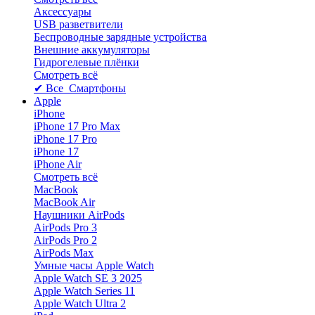
Аксессуары
USB разветвители
Беспроводные зарядные устройства
Внешние аккумуляторы
Гидрогелевые плёнки
Смотреть всё
✔ Все Смартфоны
Apple
iPhone
iPhone 17 Pro Max
iPhone 17 Pro
iPhone 17
iPhone Air
Смотреть всё
MacBook
MacBook Air
Наушники AirPods
AirPods Pro 3
AirPods Pro 2
AirPods Max
Умные часы Apple Watch
Apple Watch SE 3 2025
Apple Watch Series 11
Apple Watch Ultra 2