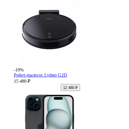
-19%
Робот-пылесос Lydsto G2D
15 480 ₽
12 480 ₽