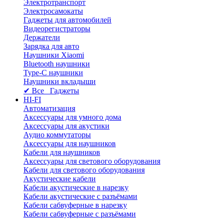
Электротранспорт
Электросамокаты
Гаджеты для автомобилей
Видеорегистраторы
Держатели
Зарядка для авто
Наушники Xiaomi
Bluetooth наушники
Type-C наушники
Наушники вкладыши
✔ Все Гаджеты
HI-FI
Автоматизация
Аксессуары для умного дома
Аксессуары для акустики
Аудио коммутаторы
Аксессуары для наушников
Кабели для наушников
Аксессуары для светового оборудования
Кабели для светового оборудования
Акустические кабели
Кабели акустические в нарезку
Кабели акустические с разъёмами
Кабели сабвуферные в нарезку
Кабели сабвуферные с разъёмами