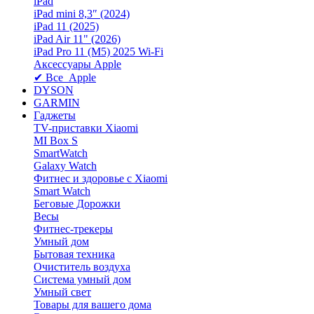
iPad
iPad mini 8,3″ (2024)
iPad 11 (2025)
iPad Air 11" (2026)
iPad Pro 11 (M5) 2025 Wi-Fi
Аксессуары Apple
✔ Все Apple
DYSON
GARMIN
Гаджеты
TV-приставки Xiaomi
MI Box S
SmartWatch
Galaxy Watch
Фитнес и здоровье с Xiaomi
Smart Watch
Беговые Дорожки
Весы
Фитнес-трекеры
Умный дом
Бытовая техника
Очиститель воздуха
Система умный дом
Умный свет
Товары для вашего дома