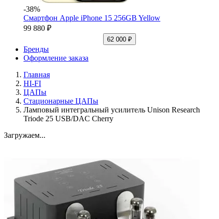
-38%
Смартфон Apple iPhone 15 256GB Yellow
99 880 ₽
62 000 ₽
Бренды
Оформление заказа
Главная
HI-FI
ЦАПы
Стационарные ЦАПы
Ламповый интегральный усилитель Unison Research
Triode 25 USB/DAC Cherry
Загружаем...