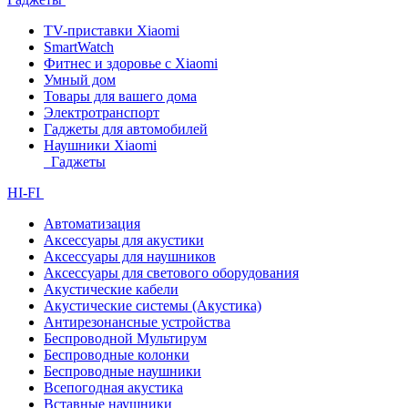
TV-приставки Xiaomi
SmartWatch
Фитнес и здоровье с Xiaomi
Умный дом
Товары для вашего дома
Электротранспорт
Гаджеты для автомобилей
Наушники Xiaomi
Гаджеты
HI-FI
Автоматизация
Аксессуары для акустики
Аксессуары для наушников
Аксессуары для светового оборудования
Акустические кабели
Акустические системы (Акустика)
Антирезонансные устройства
Беспроводной Мультирум
Беспроводные колонки
Беспроводные наушники
Всепогодная акустика
Вставные наушники