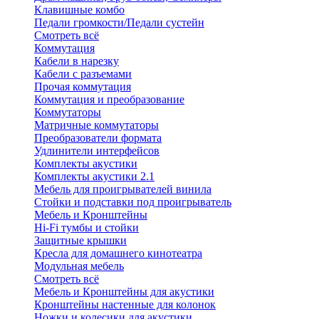
Клавишные комбо
Педали громкости/Педали сустейн
Смотреть всё
Коммутация
Кабели в нарезку
Кабели с разъемами
Прочая коммутация
Коммутация и преобразование
Коммутаторы
Матричные коммутаторы
Преобразователи формата
Удлинители интерфейсов
Комплекты акустики
Комплекты акустики 2.1
Мебель для проигрывателей винила
Стойки и подставки под проигрыватель
Мебель и Кронштейны
Hi-Fi тумбы и стойки
Защитные крышки
Кресла для домашнего кинотеатра
Модульная мебель
Смотреть всё
Мебель и Кронштейны для акустики
Кронштейны настенные для колонок
Ножки и колесики для акустики