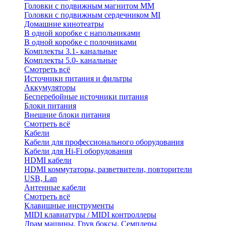
Головки с подвижным магнитом ММ
Головки с подвижным сердечником MI
Домашние кинотеатры
В одной коробке с напольниками
В одной коробке с полочниками
Комплекты 3.1- канальные
Комплекты 5.0- канальные
Смотреть всё
Источники питания и фильтры
Аккумуляторы
Бесперебойные источники питания
Блоки питания
Внешние блоки питания
Смотреть всё
Кабели
Кабели для профессионального оборудования
Кабели для Hi-Fi оборудования
HDMI кабели
HDMI коммутаторы, разветвители, повторители
USB, Lan
Антенные кабели
Смотреть всё
Клавишные инструменты
MIDI клавиатуры / MIDI контроллеры
Драм машины, Грув боксы, Семплеры