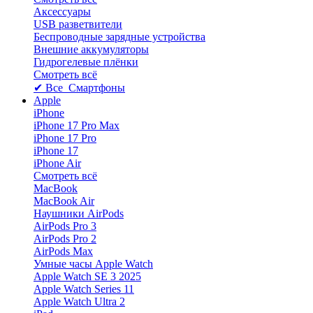
Аксессуары
USB разветвители
Беспроводные зарядные устройства
Внешние аккумуляторы
Гидрогелевые плёнки
Смотреть всё
✔ Все Смартфоны
Apple
iPhone
iPhone 17 Pro Max
iPhone 17 Pro
iPhone 17
iPhone Air
Смотреть всё
MacBook
MacBook Air
Наушники AirPods
AirPods Pro 3
AirPods Pro 2
AirPods Max
Умные часы Apple Watch
Apple Watch SE 3 2025
Apple Watch Series 11
Apple Watch Ultra 2