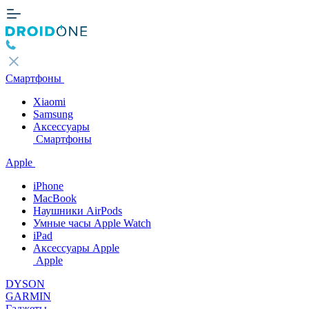
Смартфоны
Xiaomi
Samsung
Аксессуары
Смартфоны
Apple
iPhone
MacBook
Наушники AirPods
Умные часы Apple Watch
iPad
Аксессуары Apple
Apple
DYSON
GARMIN
Гаджеты