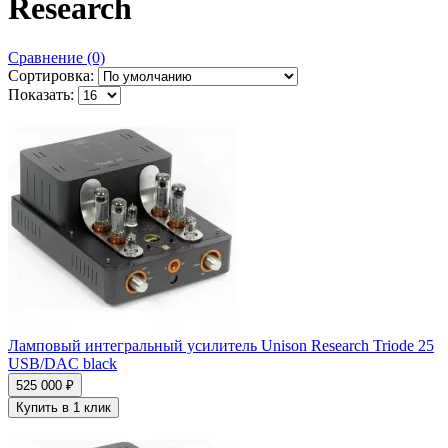
Research
Сравнение (0)
Сортировка:
Показать:
Ламповый интегральный усилитель Unison Research Triode 25
USB/DAC black
525 000 ₽
Купить в 1 клик