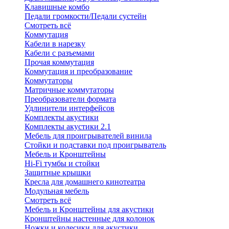
Клавишные комбо
Педали громкости/Педали сустейн
Смотреть всё
Коммутация
Кабели в нарезку
Кабели с разъемами
Прочая коммутация
Коммутация и преобразование
Коммутаторы
Матричные коммутаторы
Преобразователи формата
Удлинители интерфейсов
Комплекты акустики
Комплекты акустики 2.1
Мебель для проигрывателей винила
Стойки и подставки под проигрыватель
Мебель и Кронштейны
Hi-Fi тумбы и стойки
Защитные крышки
Кресла для домашнего кинотеатра
Модульная мебель
Смотреть всё
Мебель и Кронштейны для акустики
Кронштейны настенные для колонок
Ножки и колесики для акустики