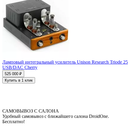
Ламповый интегральный усилитель Unison Research Triode 25
USB/DAC Cherry
525 000 ₽
Купить в 1 клик
САМОВЫВОЗ С САЛОНА
Удобный самовывоз с ближайшего салона DroidOne.
Бесплатно!