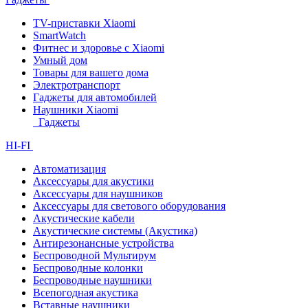
TV-приставки Xiaomi
SmartWatch
Фитнес и здоровье с Xiaomi
Умный дом
Товары для вашего дома
Электротранспорт
Гаджеты для автомобилей
Наушники Xiaomi
Гаджеты
HI-FI
Автоматизация
Аксессуары для акустики
Аксессуары для наушников
Аксессуары для светового оборудования
Акустические кабели
Акустические системы (Акустика)
Антирезонансные устройства
Беспроводной Мультирум
Беспроводные колонки
Беспроводные наушники
Всепогодная акустика
Вставные наушники