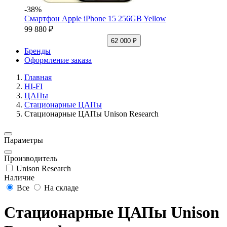
-38%
Смартфон Apple iPhone 15 256GB Yellow
99 880 ₽
62 000 ₽
Бренды
Оформление заказа
Главная
HI-FI
ЦАПы
Стационарные ЦАПы
Стационарные ЦАПы Unison Research
Параметры
Производитель
Unison Research
Наличие
Все
На складе
Стационарные ЦАПы Unison