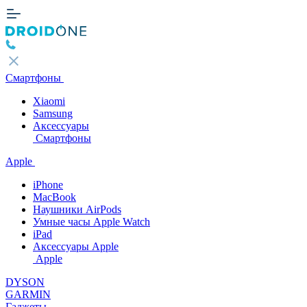
Смартфоны
Xiaomi
Samsung
Аксессуары
Смартфоны
Apple
iPhone
MacBook
Наушники AirPods
Умные часы Apple Watch
iPad
Аксессуары Apple
Apple
DYSON
GARMIN
Гаджеты