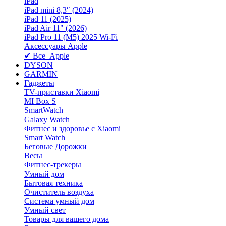
iPad
iPad mini 8,3″ (2024)
iPad 11 (2025)
iPad Air 11" (2026)
iPad Pro 11 (M5) 2025 Wi-Fi
Аксессуары Apple
✔ Все Apple
DYSON
GARMIN
Гаджеты
TV-приставки Xiaomi
MI Box S
SmartWatch
Galaxy Watch
Фитнес и здоровье с Xiaomi
Smart Watch
Беговые Дорожки
Весы
Фитнес-трекеры
Умный дом
Бытовая техника
Очиститель воздуха
Система умный дом
Умный свет
Товары для вашего дома