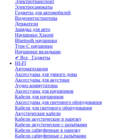
Электротранспорт
Электросамокаты
Гаджеты для автомобилей
Видеорегистраторы
Держатели
Зарядка для авто
Наушники Xiaomi
Bluetooth наушники
Type-C наушники
Наушники вкладыши
✔ Все Гаджеты
HI-FI
Автоматизация
Аксессуары для умного дома
Аксессуары для акустики
Аудио коммутаторы
Аксессуары для наушников
Кабели для наушников
Аксессуары для светового оборудования
Кабели для светового оборудования
Акустические кабели
Кабели акустические в нарезку
Кабели акустические с разъёмами
Кабели сабвуферные в нарезку
Кабели сабвуферные с разъёмами