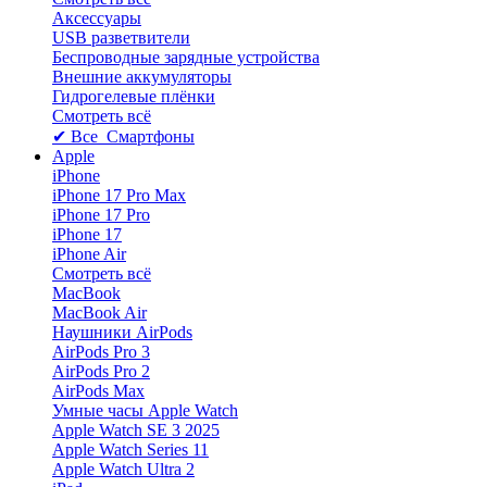
Аксессуары
USB разветвители
Беспроводные зарядные устройства
Внешние аккумуляторы
Гидрогелевые плёнки
Смотреть всё
✔ Все Смартфоны
Apple
iPhone
iPhone 17 Pro Max
iPhone 17 Pro
iPhone 17
iPhone Air
Смотреть всё
MacBook
MacBook Air
Наушники AirPods
AirPods Pro 3
AirPods Pro 2
AirPods Max
Умные часы Apple Watch
Apple Watch SE 3 2025
Apple Watch Series 11
Apple Watch Ultra 2