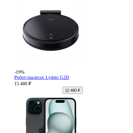
-19%
Робот-пылесос Lydsto G2D
15 480 ₽
12 480 ₽