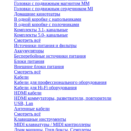
Головки с подвижным магнитом ММ
Головки с подвижным сердечником MI
Домашние кинотеатры
В одной коробке с напольниками
В одной коробке с полочниками
Комплекты 3.1- канальные
Комплекты 5.0- канальные
Смотреть всё
Источники питания и фильтры
Аккумуляторы
Бесперебойные источники питания
Блоки питания
Внешние блоки питания
Смотреть всё
Кабели
Кабели для профессионального оборудования
Кабели для Hi-Fi оборудования
HDMI кабели
HDMI коммутаторы, разветвители, повторители
USB, Lan
Антенные кабели
Смотреть всё
Клавишные инструменты
MIDI клавиатуры / MIDI контроллеры
Драм машины, Грув боксы, Семплеры