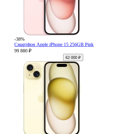
-38%
Смартфон Apple iPhone 15 256GB Pink
99 880 ₽
62 000 ₽