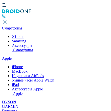
Смартфоны
Xiaomi
Samsung
Аксессуары
Смартфоны
Apple
iPhone
MacBook
Наушники AirPods
Умные часы Apple Watch
iPad
Аксессуары Apple
Apple
DYSON
GARMIN
Гаджеты