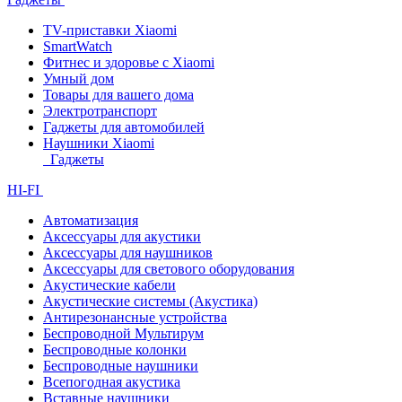
TV-приставки Xiaomi
SmartWatch
Фитнес и здоровье с Xiaomi
Умный дом
Товары для вашего дома
Электротранспорт
Гаджеты для автомобилей
Наушники Xiaomi
Гаджеты
HI-FI
Автоматизация
Аксессуары для акустики
Аксессуары для наушников
Аксессуары для светового оборудования
Акустические кабели
Акустические системы (Акустика)
Антирезонансные устройства
Беспроводной Мультирум
Беспроводные колонки
Беспроводные наушники
Всепогодная акустика
Вставные наушники