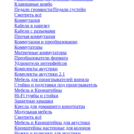
Клавишные комбо
Педали громкости/Педали сустейн
Смотреть всё
Коммутация
Кабели в нарезку
Кабели с разъемами
Прочая коммутация
Коммутация и преобразование
Коммутаторы
Матричные коммутаторы
Преобразователи формата
Удлинители интерфейсов
Комплекты акустики
Комплекты акустики 2.1
Мебель для проигрывателей винила
Стойки и подставки под проигрыватель
Мебель и Кронштейны
Hi-Fi тумбы и стойки
Защитные крышки
Кресла для домашнего кинотеатра
Модульная мебель
Смотреть всё
Мебель и Кронштейны для акустики
Кронштейны настенные для колонок
Ножки и колесики для акустики