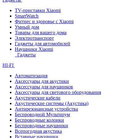
TV-приставки Xiaomi
SmartWatch
Фитнес и здоровье с Xiaomi
Умный дом
Товары для вашего дома
Электротранспорт
Гаджеты для автомобилей
Наушники Xiaomi
Гаджеты
HI-FI
Автоматизация
Аксессуары для акустики
Аксессуары для наушников
Аксессуары для светового оборудования
Акустические кабели
Акустические системы (Акустика)
Антирезонансные устройства
Беспроводной Мультирум
Беспроводные колонки
Беспроводные наушники
Всепогодная акустика
Вставные наушники