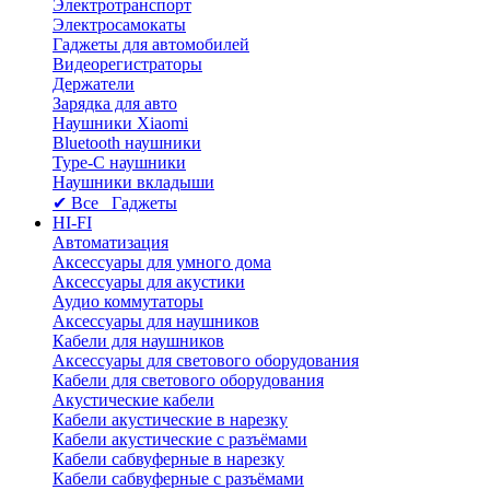
Электротранспорт
Электросамокаты
Гаджеты для автомобилей
Видеорегистраторы
Держатели
Зарядка для авто
Наушники Xiaomi
Bluetooth наушники
Type-C наушники
Наушники вкладыши
✔ Все Гаджеты
HI-FI
Автоматизация
Аксессуары для умного дома
Аксессуары для акустики
Аудио коммутаторы
Аксессуары для наушников
Кабели для наушников
Аксессуары для светового оборудования
Кабели для светового оборудования
Акустические кабели
Кабели акустические в нарезку
Кабели акустические с разъёмами
Кабели сабвуферные в нарезку
Кабели сабвуферные с разъёмами