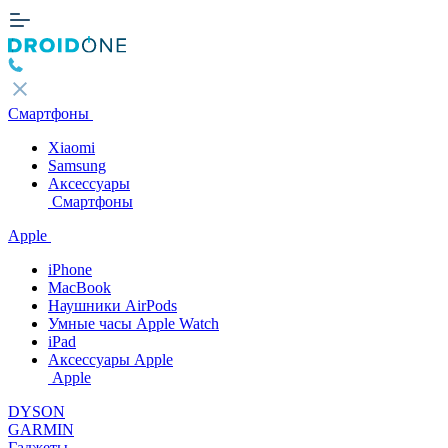
Смартфоны
Xiaomi
Samsung
Аксессуары
Смартфоны
Apple
iPhone
MacBook
Наушники AirPods
Умные часы Apple Watch
iPad
Аксессуары Apple
Apple
DYSON
GARMIN
Гаджеты