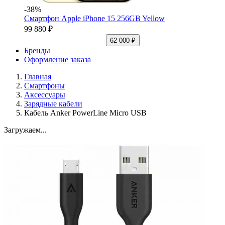
-38%
Смартфон Apple iPhone 15 256GB Yellow
99 880 ₽
62 000 ₽
Бренды
Оформление заказа
Главная
Смартфоны
Аксессуары
Зарядные кабели
Кабель Anker PowerLine Micro USB
Загружаем...