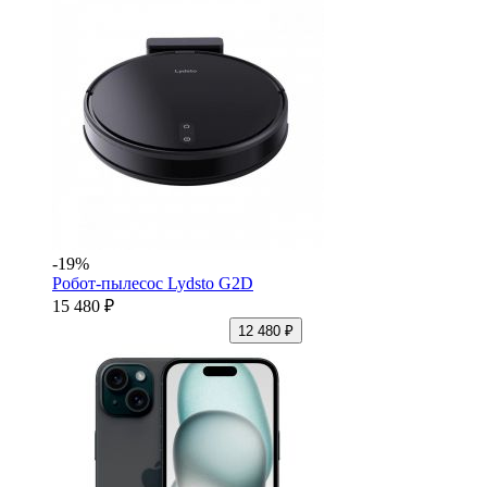
-19%
Робот-пылесос Lydsto G2D
15 480 ₽
12 480 ₽