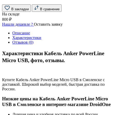
В закладки
В сравнение
На складе
800 ₽
Нашли дешевле ?
Оставить заявку
Описание
Характеристики
Отзывов (0)
Характеристики Кабель Anker PowerLine
Micro USB, фото, отзывы.
Купите Кабель Anker PowerLine Micro USB в Смоленске с
доставкой. Широкий выбор моделей, быстрая доставка по
России.
Низкие цены на Кабель Anker PowerLine Micro
USB в Смоленске в интернет-магазине DroidOne
Лучшая цена и удобная доставка по всей России,