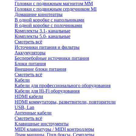
Головки с подвижным магнитом ММ
Головки с подвижным сердечником MI
Домашние кинотеатры
В одной коробке с напольниками
В одной коробке с полочниками
Комплекты 3.1- канальные
Комплекты 5.0- канальные
Смотреть всё
Источники питания и фильтры
Аккумуляторы
Бесперебойные источники питания
Блоки питания
Внешние блоки питания
Смотреть всё
Кабели
Кабели для профессионального оборудования
Кабели для Hi-Fi оборудования
HDMI кабели
HDMI коммутаторы, разветвители, повторители
USB, Lan
Антенные кабели
Смотреть всё
Клавишные инструменты
MIDI клавиатуры / MIDI контроллеры
Драм машины, Грув боксы, Семплеры