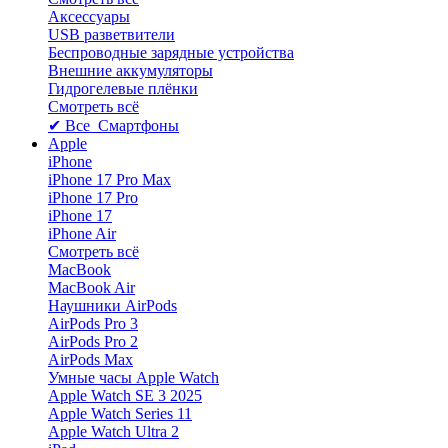
Аксессуары
USB разветвители
Беспроводные зарядные устройства
Внешние аккумуляторы
Гидрогелевые плёнки
Смотреть всё
✔ Все Смартфоны
Apple
iPhone
iPhone 17 Pro Max
iPhone 17 Pro
iPhone 17
iPhone Air
Смотреть всё
MacBook
MacBook Air
Наушники AirPods
AirPods Pro 3
AirPods Pro 2
AirPods Max
Умные часы Apple Watch
Apple Watch SE 3 2025
Apple Watch Series 11
Apple Watch Ultra 2