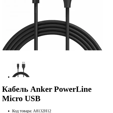
Кабель Anker PowerLine
Micro USB
Код товара:
A8132H12