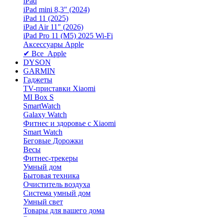
iPad
iPad mini 8,3″ (2024)
iPad 11 (2025)
iPad Air 11" (2026)
iPad Pro 11 (M5) 2025 Wi-Fi
Аксессуары Apple
✔ Все Apple
DYSON
GARMIN
Гаджеты
TV-приставки Xiaomi
MI Box S
SmartWatch
Galaxy Watch
Фитнес и здоровье с Xiaomi
Smart Watch
Беговые Дорожки
Весы
Фитнес-трекеры
Умный дом
Бытовая техника
Очиститель воздуха
Система умный дом
Умный свет
Товары для вашего дома