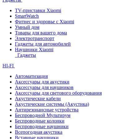
TV-приставки Xiaomi
SmartWatch
Фитнес и здоровье с Xiaomi
Умный дом
Товары для вашего дома
Электротранспорт
Гаджеты для автомобилей
Наушники Xiaomi
Гаджеты
HI-FI
Автоматизация
Аксессуары для акустики
Аксессуары для наушников
Аксессуары для светового оборудования
Акустические кабели
Акустические системы (Акустика)
Антирезонансные устройства
Беспроводной Мультирум
Беспроводные колонки
Беспроводные наушники
Всепогодная акустика
Вставные наушники