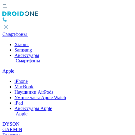
Смартфоны
Xiaomi
Samsung
Аксессуары
Смартфоны
Apple
iPhone
MacBook
Наушники AirPods
Умные часы Apple Watch
iPad
Аксессуары Apple
Apple
DYSON
GARMIN
Гаджеты