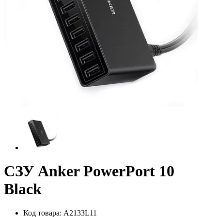
СЗУ Anker PowerPort 10
Black
Код товара:
A2133L11