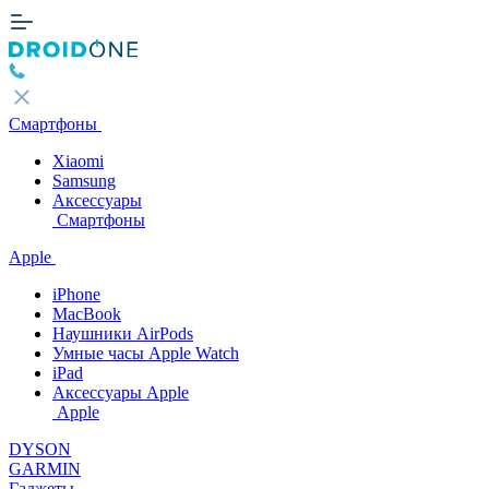
Смартфоны
Xiaomi
Samsung
Аксессуары
Смартфоны
Apple
iPhone
MacBook
Наушники AirPods
Умные часы Apple Watch
iPad
Аксессуары Apple
Apple
DYSON
GARMIN
Гаджеты