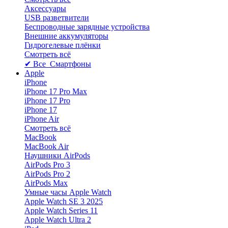
Аксессуары
USB разветвители
Беспроводные зарядные устройства
Внешние аккумуляторы
Гидрогелевые плёнки
Смотреть всё
✔ Все Смартфоны
Apple
iPhone
iPhone 17 Pro Max
iPhone 17 Pro
iPhone 17
iPhone Air
Смотреть всё
MacBook
MacBook Air
Наушники AirPods
AirPods Pro 3
AirPods Pro 2
AirPods Max
Умные часы Apple Watch
Apple Watch SE 3 2025
Apple Watch Series 11
Apple Watch Ultra 2