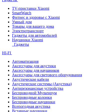
TV-приставки Xiaomi
SmartWatch
Фитнес и здоровье с Xiaomi
Умный дом
Товары для вашего дома
Электротранспорт
Гаджеты для автомобилей
Наушники Xiaomi
Гаджеты
HI-FI
Автоматизация
Аксессуары для акустики
Аксессуары для наушников
Аксессуары для светового оборудования
Акустические кабели
Акустические системы (Акустика)
Антирезонансные устройства
Беспроводной Мультирум
Беспроводные колонки
Беспроводные наушники
Всепогодная акустика
Вставные наушники