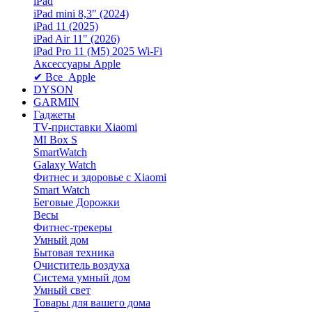
iPad
iPad mini 8,3″ (2024)
iPad 11 (2025)
iPad Air 11" (2026)
iPad Pro 11 (M5) 2025 Wi-Fi
Аксессуары Apple
✔ Все Apple
DYSON
GARMIN
Гаджеты
TV-приставки Xiaomi
MI Box S
SmartWatch
Galaxy Watch
Фитнес и здоровье с Xiaomi
Smart Watch
Беговые Дорожки
Весы
Фитнес-трекеры
Умный дом
Бытовая техника
Очиститель воздуха
Система умный дом
Умный свет
Товары для вашего дома