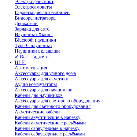
Электротранспорт
Электросамокаты
Гаджеты для автомобилей
Видеорегистраторы
Держатели
Зарядка для авто
Наушники Xiaomi
Bluetooth наушники
Type-C наушники
Наушники вкладыши
✔ Все Гаджеты
HI-FI
Автоматизация
Аксессуары для умного дома
Аксессуары для акустики
Аудио коммутаторы
Аксессуары для наушников
Кабели для наушников
Аксессуары для светового оборудования
Кабели для светового оборудования
Акустические кабели
Кабели акустические в нарезку
Кабели акустические с разъёмами
Кабели сабвуферные в нарезку
Кабели сабвуферные с разъёмами