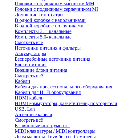
Головки с подвижным магнитом ММ
Головки с подвижным сердечником MI
Домашние кинотеатры
В одной коробке с напольниками
В одной коробке с полочниками
Комплекты 3.1- канальные
Комплекты 5.0- канальные
Смотреть всё
Источники питания и фильтры
Аккумуляторы
Бесперебойные источники питания
Блоки питания
Внешние блоки питания
Смотреть всё
Кабели
Кабели для профессионального оборудования
Кабели для Hi-Fi оборудования
HDMI кабели
HDMI коммутаторы, разветвители, повторители
USB, Lan
Антенные кабели
Смотреть всё
Клавишные инструменты
MIDI клавиатуры / MIDI контроллеры
Драм машины, Грув боксы, Семплеры