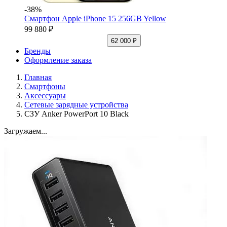
-38%
Смартфон Apple iPhone 15 256GB Yellow
99 880 ₽
62 000 ₽
Бренды
Оформление заказа
Главная
Смартфоны
Аксессуары
Сетевые зарядные устройства
СЗУ Anker PowerPort 10 Black
Загружаем...