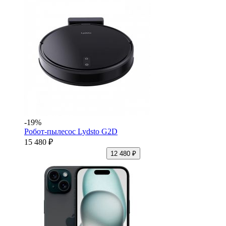
-19%
Робот-пылесос Lydsto G2D
15 480 ₽
12 480 ₽