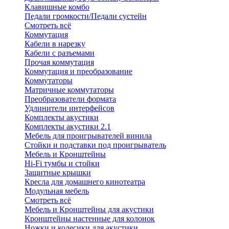
Клавишные комбо
Педали громкости/Педали сустейн
Смотреть всё
Коммутация
Кабели в нарезку
Кабели с разъемами
Прочая коммутация
Коммутация и преобразование
Коммутаторы
Матричные коммутаторы
Преобразователи формата
Удлинители интерфейсов
Комплекты акустики
Комплекты акустики 2.1
Мебель для проигрывателей винила
Стойки и подставки под проигрыватель
Мебель и Кронштейны
Hi-Fi тумбы и стойки
Защитные крышки
Кресла для домашнего кинотеатра
Модульная мебель
Смотреть всё
Мебель и Кронштейны для акустики
Кронштейны настенные для колонок
Ножки и колесики для акустики