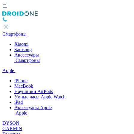
Смартфоны
Xiaomi
Samsung
Аксессуары
Смартфоны
Apple
iPhone
MacBook
Наушники AirPods
Умные часы Apple Watch
iPad
Аксессуары Apple
Apple
DYSON
GARMIN
Гаджеты