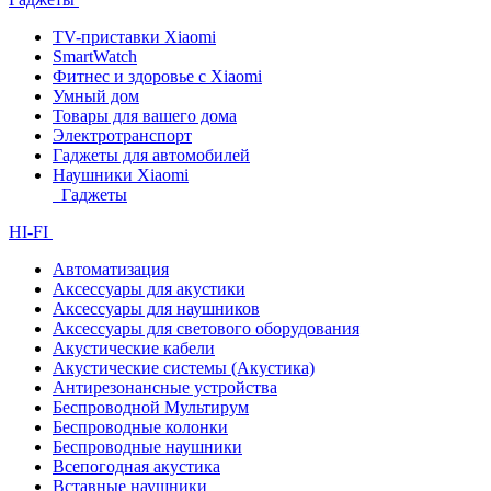
TV-приставки Xiaomi
SmartWatch
Фитнес и здоровье с Xiaomi
Умный дом
Товары для вашего дома
Электротранспорт
Гаджеты для автомобилей
Наушники Xiaomi
Гаджеты
HI-FI
Автоматизация
Аксессуары для акустики
Аксессуары для наушников
Аксессуары для светового оборудования
Акустические кабели
Акустические системы (Акустика)
Антирезонансные устройства
Беспроводной Мультирум
Беспроводные колонки
Беспроводные наушники
Всепогодная акустика
Вставные наушники