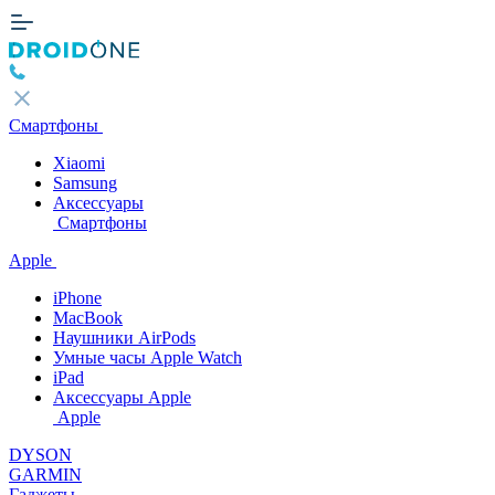
Смартфоны
Xiaomi
Samsung
Аксессуары
Смартфоны
Apple
iPhone
MacBook
Наушники AirPods
Умные часы Apple Watch
iPad
Аксессуары Apple
Apple
DYSON
GARMIN
Гаджеты