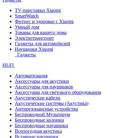
TV-приставки Xiaomi
SmartWatch
Фитнес и здоровье с Xiaomi
Умный дом
Товары для вашего дома
Электротранспорт
Гаджеты для автомобилей
Наушники Xiaomi
Гаджеты
HI-FI
Автоматизация
Аксессуары для акустики
Аксессуары для наушников
Аксессуары для светового оборудования
Акустические кабели
Акустические системы (Акустика)
Антирезонансные устройства
Беспроводной Мультирум
Беспроводные колонки
Беспроводные наушники
Всепогодная акустика
Вставные наушники