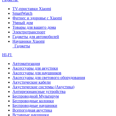
TV-приставки Xiaomi
SmartWatch
Фитнес и здоровье с Xiaomi
Умный дом
Товары для вашего дома
Электротранспорт
Гаджеты для автомобилей
Наушники Xiaomi
Гаджеты
HI-FI
Автоматизация
Аксессуары для акустики
Аксессуары для наушников
Аксессуары для светового оборудования
Акустические кабели
Акустические системы (Акустика)
Антирезонансные устройства
Беспроводной Мультирум
Беспроводные колонки
Беспроводные наушники
Всепогодная акустика
Вставные наушники