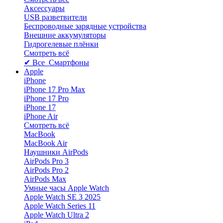
Аксессуары
USB разветвители
Беспроводные зарядные устройства
Внешние аккумуляторы
Гидрогелевые плёнки
Смотреть всё
✔ Все Смартфоны
Apple
iPhone
iPhone 17 Pro Max
iPhone 17 Pro
iPhone 17
iPhone Air
Смотреть всё
MacBook
MacBook Air
Наушники AirPods
AirPods Pro 3
AirPods Pro 2
AirPods Max
Умные часы Apple Watch
Apple Watch SE 3 2025
Apple Watch Series 11
Apple Watch Ultra 2