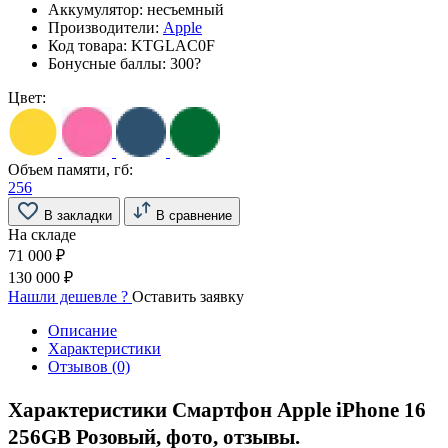
Аккумулятор:
несъемный
Производители:
Apple
Код товара:
KTGLAC0F
Бонусные баллы:
300
?
Цвет:
Объем памяти, гб:
256
В закладки
В сравнение
На складе
71 000 ₽
130 000 ₽
Нашли дешевле ?
Оставить заявку
Описание
Характеристики
Отзывов (0)
Характеристики Смартфон Apple iPhone 16
256GB Розовый, фото, отзывы.