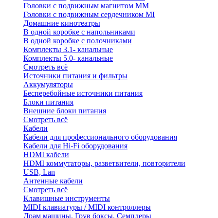
Головки с подвижным магнитом ММ
Головки с подвижным сердечником MI
Домашние кинотеатры
В одной коробке с напольниками
В одной коробке с полочниками
Комплекты 3.1- канальные
Комплекты 5.0- канальные
Смотреть всё
Источники питания и фильтры
Аккумуляторы
Бесперебойные источники питания
Блоки питания
Внешние блоки питания
Смотреть всё
Кабели
Кабели для профессионального оборудования
Кабели для Hi-Fi оборудования
HDMI кабели
HDMI коммутаторы, разветвители, повторители
USB, Lan
Антенные кабели
Смотреть всё
Клавишные инструменты
MIDI клавиатуры / MIDI контроллеры
Драм машины, Грув боксы, Семплеры