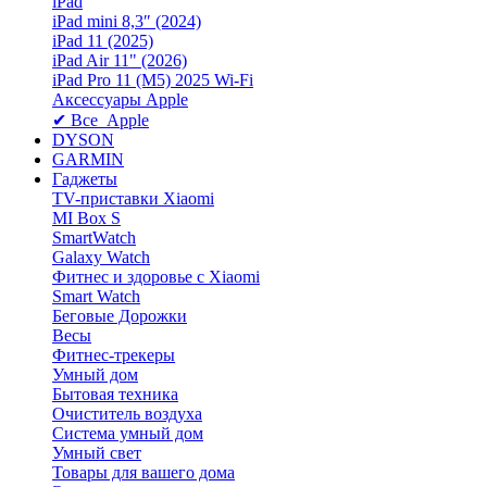
iPad
iPad mini 8,3″ (2024)
iPad 11 (2025)
iPad Air 11" (2026)
iPad Pro 11 (M5) 2025 Wi-Fi
Аксессуары Apple
✔ Все Apple
DYSON
GARMIN
Гаджеты
TV-приставки Xiaomi
MI Box S
SmartWatch
Galaxy Watch
Фитнес и здоровье с Xiaomi
Smart Watch
Беговые Дорожки
Весы
Фитнес-трекеры
Умный дом
Бытовая техника
Очиститель воздуха
Система умный дом
Умный свет
Товары для вашего дома