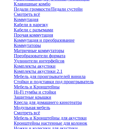
Клавишные комбо
Педали громкости/Педали сустейн
Смотреть всё
Коммутация
Кабели в нарезку
Кабели с разъемами
Прочая коммутация
Коммутация и преобразование
Коммутаторы
Матричные коммутаторы
Преобразователи формата
Удлинители интерфейсов
Комплекты акустики
Комплекты акустики 2.1
Мебель для проигрывателей винила
Стойки и подставки под проигрыватель
Мебель и Кронштейны
Hi-Fi тумбы и стойки
Защитные крышки
Кресла для домашнего кинотеатра
Модульная мебель
Смотреть всё
Мебель и Кронштейны для акустики
Кронштейны настенные для колонок
Ножки и колесики для акустики