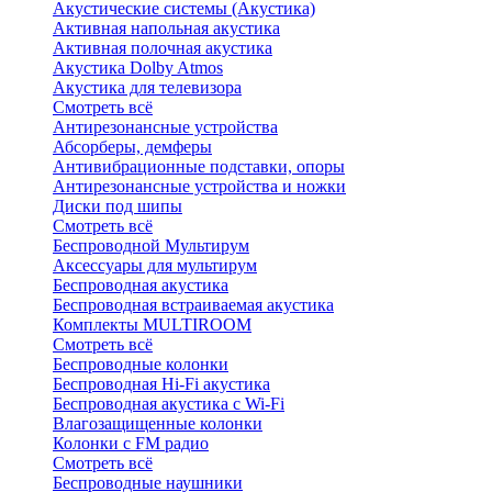
Акустические системы (Акустика)
Активная напольная акустика
Активная полочная акустика
Акустика Dolby Atmos
Акустика для телевизора
Смотреть всё
Антирезонансные устройства
Абсорберы, демферы
Антивибрационные подставки, опоры
Антирезонансные устройства и ножки
Диски под шипы
Смотреть всё
Беспроводной Мультирум
Аксессуары для мультирум
Беспроводная акустика
Беспроводная встраиваемая акустика
Комплекты MULTIROOM
Смотреть всё
Беспроводные колонки
Беспроводная Hi-Fi акустика
Беспроводная акустика с Wi-Fi
Влагозащищенные колонки
Колонки с FM радио
Смотреть всё
Беспроводные наушники