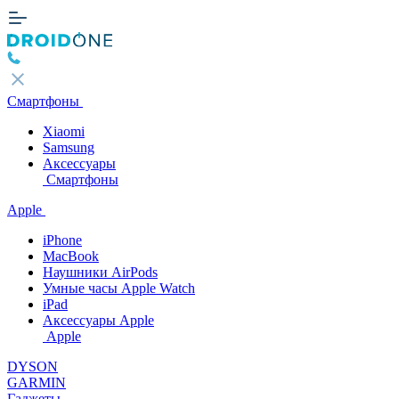
Смартфоны
Xiaomi
Samsung
Аксессуары
Смартфоны
Apple
iPhone
MacBook
Наушники AirPods
Умные часы Apple Watch
iPad
Аксессуары Apple
Apple
DYSON
GARMIN
Гаджеты