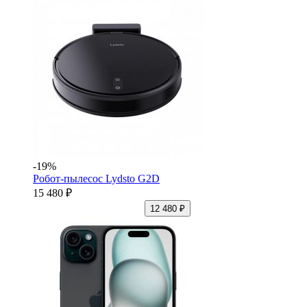
-19%
Робот-пылесос Lydsto G2D
15 480 ₽
12 480 ₽