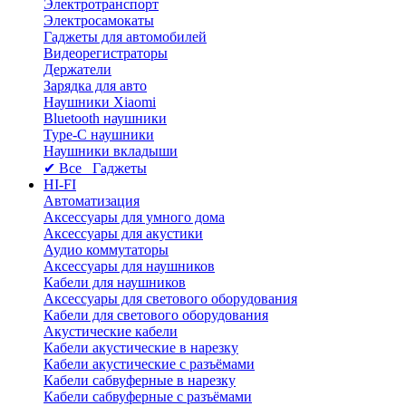
Электротранспорт
Электросамокаты
Гаджеты для автомобилей
Видеорегистраторы
Держатели
Зарядка для авто
Наушники Xiaomi
Bluetooth наушники
Type-C наушники
Наушники вкладыши
✔ Все Гаджеты
HI-FI
Автоматизация
Аксессуары для умного дома
Аксессуары для акустики
Аудио коммутаторы
Аксессуары для наушников
Кабели для наушников
Аксессуары для светового оборудования
Кабели для светового оборудования
Акустические кабели
Кабели акустические в нарезку
Кабели акустические с разъёмами
Кабели сабвуферные в нарезку
Кабели сабвуферные с разъёмами